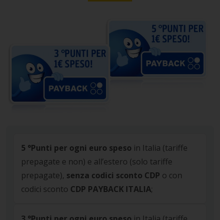
5 °Punti per ogni euro speso
in Italia (tariffe
prepagate e non) e all’estero (solo tariffe
prepagate),
senza codici sconto CDP
o con
codici sconto
CDP PAYBACK ITALIA
;
3 °Punti per ogni euro speso
in Italia (tariffe