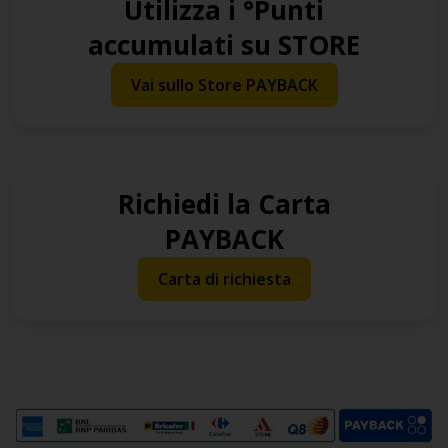
Utilizza i °Punti
accumulati su STORE
Vai sullo Store PAYBACK
Richiedi la Carta
PAYBACK
Carta di richiesta