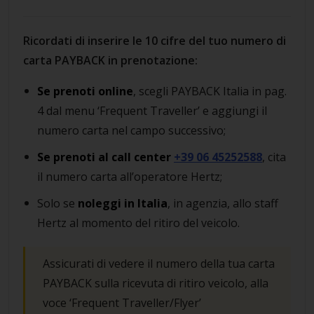
Ricordati di inserire le 10 cifre del tuo numero di
carta PAYBACK in prenotazione:
Se prenoti online
, scegli PAYBACK Italia in pag.
4 dal menu ‘Frequent Traveller’ e aggiungi il
numero carta nel campo successivo;
Se prenoti al call center
+39 06 45252588
, cita
il numero carta all’operatore Hertz;
Solo se
noleggi in Italia
, in agenzia, allo staff
Hertz al momento del ritiro del veicolo.
Assicurati di vedere il numero della tua carta
PAYBACK sulla ricevuta di ritiro veicolo, alla
voce ‘Frequent Traveller/Flyer’