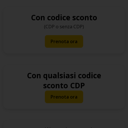
Con codice sconto
(CDP o senza CDP)
Prenota ora
Con qualsiasi codice
sconto CDP
Prenota ora