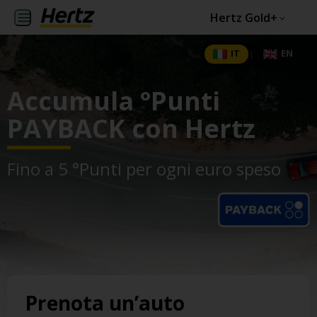
Hertz Gold+
IT
EN
|
Accumula °Punti
PAYBACK con Hertz
Fino a 5 °Punti per ogni euro speso
Prenota un’auto