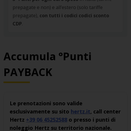
prepagate e non) e all’estero (solo tariffe
prepagate),
con tutti i codici codici sconto
CDP
.
Accumula °Punti
PAYBACK
Le prenotazioni sono valide
esclusivamente su sito
hertz.it
, call center
Hertz
+39 06 45252588
o presso i punti di
noleggio Hertz su territorio nazionale.