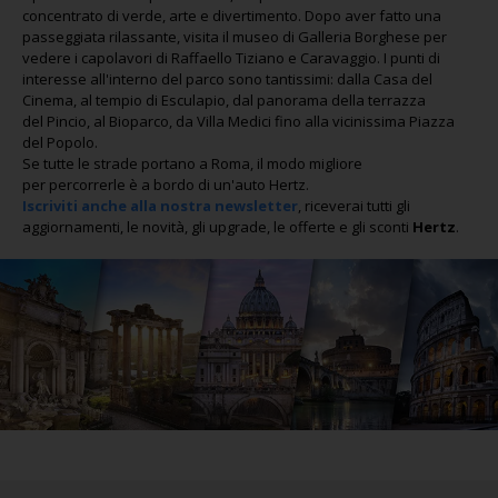
concentrato di verde, arte e divertimento. Dopo aver fatto una
passeggiata rilassante, visita il museo di Galleria Borghese per
vedere i capolavori di Raffaello Tiziano e Caravaggio. I punti di
interesse all'interno del parco sono tantissimi: dalla Casa del
Cinema, al tempio di Esculapio, dal panorama della terrazza
del Pincio, al Bioparco, da Villa Medici fino alla vicinissima Piazza
del Popolo.
Se tutte le strade portano a Roma, il modo migliore
per percorrerle è a bordo di un'auto Hertz.
Iscriviti anche alla nostra newsletter
, riceverai tutti gli
aggiornamenti, le novità, gli upgrade, le offerte e gli sconti
Hertz
.