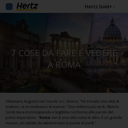
Hertz Gold+
7 COSE DA FARE E VEDERE
A ROMA
Ottaviano Augusto nel I secolo a.C. diceva: "Ho trovato una città di
mattoni, ve la restituisco di marmo." Due millenni più tardi, Alberto
Sordi dava inconsapevole e legittima conferma alle parole del
primo imperatore. "
Roma
non è una città come le altre. È un grande
museo, un salotto da attraversare in punta di piedi."