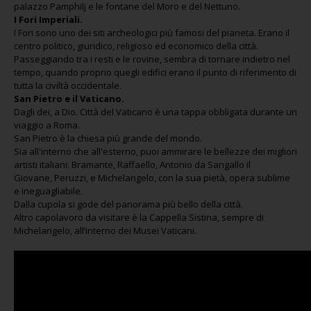
palazzo Pamphilj e le fontane del Moro e del Nettuno.
I Fori Imperiali.
I Fori sono uno dei siti archeologici più famosi del pianeta. Erano il
centro politico, giuridico, religioso ed economico della città.
Passeggiando tra i resti e le rovine, sembra di tornare indietro nel
tempo, quando proprio quegli edifici erano il punto di riferimento di
tutta la civiltà occidentale.
San Pietro e il Vaticano.
Dagli dei, a Dio. Città del Vaticano è una tappa obbligata durante un
viaggio a Roma.
San Pietro è la chiesa più grande del mondo.
Sia all'interno che all'esterno, puoi ammirare le bellezze dei migliori
artisti italiani: Bramante, Raffaello, Antonio da Sangallo il
Giovane, Peruzzi, e Michelangelo, con la sua pietà, opera sublime
e ineguagliabile.
Dalla cupola si gode del panorama più bello della città.
Altro capolavoro da visitare è la Cappella Sistina, sempre di
Michelangelo, all’interno dei Musei Vaticani.