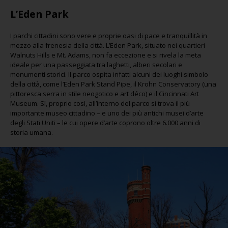
L’Eden Park
I parchi cittadini sono vere e proprie oasi di pace e tranquillità in
mezzo alla frenesia della città. L’Eden Park, situato nei quartieri
Walnuts Hills e Mt. Adams, non fa eccezione e si rivela la meta
ideale per una passeggiata tra laghetti, alberi secolari e
monumenti storici. Il parco ospita infatti alcuni dei luoghi simbolo
della città, come l’Eden Park Stand Pipe, il Krohn Conservatory (una
pittoresca serra in stile neogotico e art déco) e il Cincinnati Art
Museum. Sì, proprio così, all’interno del parco si trova il più
importante museo cittadino – e uno dei più antichi musei d’arte
degli Stati Uniti – le cui opere d’arte coprono oltre 6.000 anni di
storia umana.