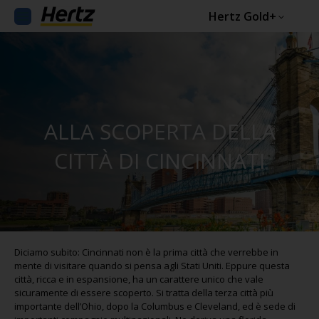
Hertz Gold+
ALLA SCOPERTA DELLA
CITTÀ DI CINCINNATI
Diciamo subito: Cincinnati non è la prima città che verrebbe in
mente di visitare quando si pensa agli Stati Uniti. Eppure questa
città, ricca e in espansione, ha un carattere unico che vale
sicuramente di essere scoperto. Si tratta della terza città più
importante dell’Ohio, dopo la Columbus e Cleveland, ed è sede di