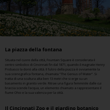
La piazza della fontana
Situata nel cuore della città, Fountain Square è considerata il
centro simbolico di Cincinnati fin dal 1871, quando il magnate Henry
Probasco la donò alla città. Il fulcro della piazza è ovviamente la
sua scenografica fontana, chiamata “The Genius of Water”. Si
tratta di una scultura alta ben 13 metri che si erge su un
basamento in granito verde. Ritrae una figura femminile dalle cui
braccia scende l’acqua, un elemento chiamato a rappresentare il
fiume Ohio e la sua valenza per la città.
Il Cincinnati Zoo e il giardino botanico