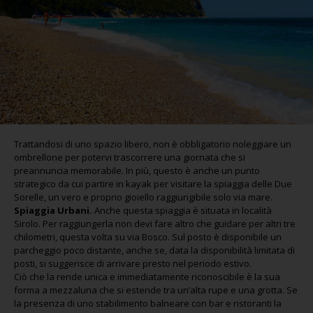
Trattandosi di uno spazio libero, non è obbligatorio noleggiare un
ombrellone per potervi trascorrere una giornata che si
preannuncia memorabile. In più, questo è anche un punto
strategico da cui partire in kayak per visitare la spiaggia delle Due
Sorelle, un vero e proprio gioiello raggiungibile solo via mare.
Spiaggia Urbani.
Anche questa spiaggia è situata in località
Sirolo. Per raggiungerla non devi fare altro che guidare per altri tre
chilometri, questa volta su via Bosco. Sul posto è disponibile un
parcheggio poco distante, anche se, data la disponibilità limitata di
posti, si suggerisce di arrivare presto nel periodo estivo.
Ciò che la rende unica e immediatamente riconoscibile è la sua
forma a mezzaluna che si estende tra un’alta rupe e una grotta. Se
la presenza di uno stabilimento balneare con bar e ristoranti la