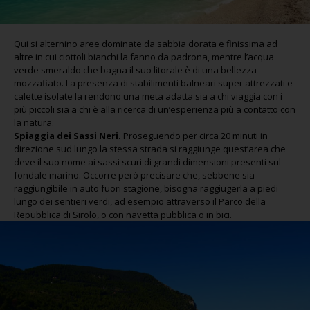
Qui si alternino aree dominate da sabbia dorata e finissima ad
altre in cui ciottoli bianchi la fanno da padrona, mentre l’acqua
verde smeraldo che bagna il suo litorale è di una bellezza
mozzafiato. La presenza di stabilimenti balneari super attrezzati e
calette isolate la rendono una meta adatta sia a chi viaggia con i
più piccoli sia a chi è alla ricerca di un’esperienza più a contatto con
la natura.
Spiaggia dei Sassi Neri.
Proseguendo per circa 20 minuti in
direzione sud lungo la stessa strada si raggiunge quest’area che
deve il suo nome ai sassi scuri di grandi dimensioni presenti sul
fondale marino. Occorre però precisare che, sebbene sia
raggiungibile in auto fuori stagione, bisogna raggiugerla a piedi
lungo dei sentieri verdi, ad esempio attraverso il Parco della
Repubblica di Sirolo, o con navetta pubblica o in bici.