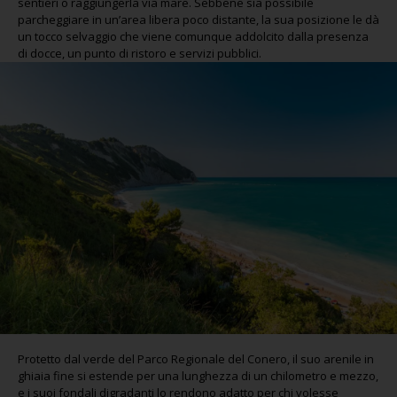
sentieri o raggiungerla via mare. Sebbene sia possibile
parcheggiare in un’area libera poco distante, la sua posizione le dà
un tocco selvaggio che viene comunque addolcito dalla presenza
di docce, un punto di ristoro e servizi pubblici.
Protetto dal verde del Parco Regionale del Conero, il suo arenile in
ghiaia fine si estende per una lunghezza di un chilometro e mezzo,
e i suoi fondali digradanti lo rendono adatto per chi volesse