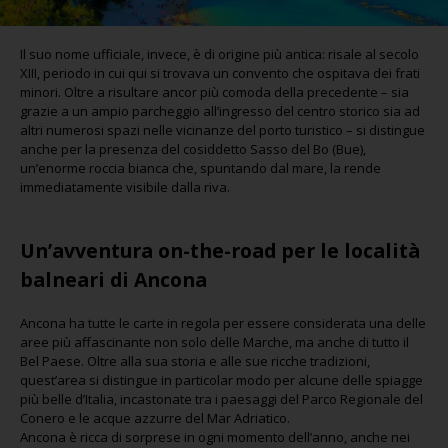
Il suo nome ufficiale, invece, è di origine più antica: risale al secolo
XIII, periodo in cui qui si trovava un convento che ospitava dei frati
minori. Oltre a risultare ancor più comoda della precedente – sia
grazie a un ampio parcheggio all’ingresso del centro storico sia ad
altri numerosi spazi nelle vicinanze del porto turistico – si distingue
anche per la presenza del cosiddetto Sasso del Bo (Bue),
un’enorme roccia bianca che, spuntando dal mare, la rende
immediatamente visibile dalla riva.
Un’avventura on-the-road per le località
balneari di Ancona
Ancona ha tutte le carte in regola per essere considerata una delle
aree più affascinante non solo delle Marche, ma anche di tutto il
Bel Paese. Oltre alla sua storia e alle sue ricche tradizioni,
quest’area si distingue in particolar modo per alcune delle spiagge
più belle d’Italia, incastonate tra i paesaggi del Parco Regionale del
Conero e le acque azzurre del Mar Adriatico.
Ancona è ricca di sorprese in ogni momento dell’anno, anche nei