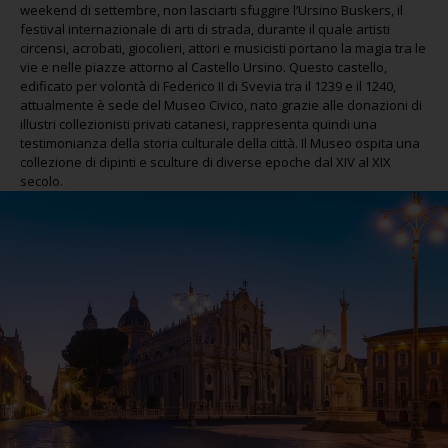
weekend di settembre, non lasciarti sfuggire l’Ursino Buskers, il
festival internazionale di arti di strada, durante il quale artisti
circensi, acrobati, giocolieri, attori e musicisti portano la magia tra le
vie e nelle piazze attorno al Castello Ursino. Questo castello,
edificato per volontà di Federico II di Svevia tra il 1239 e il 1240,
attualmente è sede del Museo Civico, nato grazie alle donazioni di
illustri collezionisti privati ​​catanesi, rappresenta quindi una
testimonianza della storia culturale della città. Il Museo ospita una
collezione di dipinti e sculture di diverse epoche dal XIV al XIX
secolo.