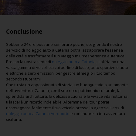
Conclusione
Sebbene 24 ore possano sembrare poche, scegliendo il nostro
servizio di noleggio auto a Catania potrai assaporare l'essenza
della città e trasformare il tuo viaggio in un'esperienza autentica.
Presso la nostra sede di
noleggio auto a Catania
, ti offriamo una
vasta gamma di veicoli tra cui berline di lusso, auto sportive e auto
elettriche a zero emissioni per gestire al meglio il tuo tempo
secondo i tuoi ritmi.
Che tu sia un appassionato di storia, un buongustaio o un amante
dell'avventura, Catania, con il suo ricco patrimonio culturale, la
splendida architettura, la deliziosa cucina e la vivace vita notturna,
ti lascerà un ricordo indelebile. Al termine del tour potrai
riconsegnare facilmente il tuo veicolo presso la agenzia Hertz di
noleggio auto a Catania Aeroporto
e continuare la tua avventura
siciliana.