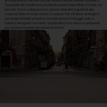
architettoniche, mercati colorati, eventi culturali, delizie culinarie e
l'ospitalità dei residenti è una destinazione imperdibile in Sicilia. Se
hai solo 24 ore a disposizione, questo itinerario ti guiderà alla
scoperta delle cose da vedere a Catania. Per sfruttare al meglio il
tuo tempo limitato, prendi in considerazione il noleggio auto a
Catania Aeroporto con Hertz. Quindi allaccia le cinture e preparati
per un'emozionante avventura di 24 ore!