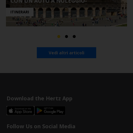
CON UN'AUTO A NOLEGGIO-
ITINERARI
Vedi altri articoli
Download the Hertz App
Follow Us on Social Media