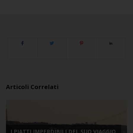
Articoli Correlati
I PIATTI IMPERDIBILI DEL SUO VIAGGIO