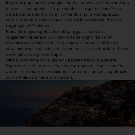
leggenda popolare fu la vergine Maria a provocare il foro con il suo
dito indice, per questo il 2 luglio si celebra la spettacolare “Festa
della Madonna delle Grazie”. Tornando a noi, a Montepertuso
sarai più vicino alle stelle che alle poche luci della città, che non
raggiunge i 4000 abitanti.
Prima del magico spettacolo della pioggia di meteoriti, ti
suggeriamo di cenare in un ristorante da sogno: “La Terra”.
Un'antica casa colonica del '600 in pietra viva che si affaccia a
strapiombo sulla baia del paese, con una vista spettacolare che va
da Amalfi ai Faraglioni di Capri.
Oltre il panorama, potrai goderti il pescato fresco di giornata.
Dopo avere cenato, sarai finalmente pronto per le stelle cadenti,
anche se, tra mare incontaminato, buon cibo e una decappottabile,
sarà difficile esprimere altri desideri.