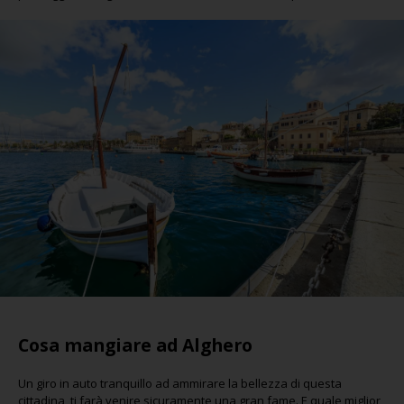
Cosa mangiare ad Alghero
Un giro in auto tranquillo ad ammirare la bellezza di questa
cittadina, ti farà venire sicuramente una gran fame. E quale miglior