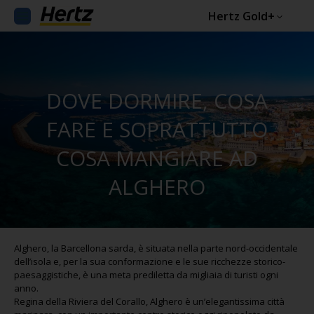
Hertz Gold+
DOVE DORMIRE, COSA
FARE E SOPRATTUTTO
COSA MANGIARE AD
ALGHERO
Alghero, la Barcellona sarda, è situata nella parte nord-occidentale
dell’isola e, per la sua conformazione e le sue ricchezze storico-
paesaggistiche, è una meta prediletta da migliaia di turisti ogni
anno.
Regina della Riviera del Corallo, Alghero è un’elegantissima città