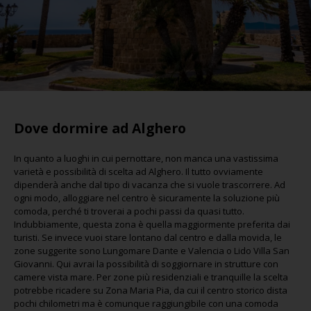
Dove dormire ad Alghero
In quanto a luoghi in cui pernottare, non manca una vastissima
varietà e possibilità di scelta ad Alghero. Il tutto ovviamente
dipenderà anche dal tipo di vacanza che si vuole trascorrere. Ad
ogni modo, alloggiare nel centro è sicuramente la soluzione più
comoda, perché ti troverai a pochi passi da quasi tutto.
Indubbiamente, questa zona è quella maggiormente preferita dai
turisti. Se invece vuoi stare lontano dal centro e dalla movida, le
zone suggerite sono Lungomare Dante e Valencia o Lido Villa San
Giovanni. Qui avrai la possibilità di soggiornare in strutture con
camere vista mare. Per zone più residenziali e tranquille la scelta
potrebbe ricadere su Zona Maria Pia, da cui il centro storico dista
pochi chilometri ma è comunque raggiungibile con una comoda