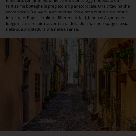
marinara, con un importante centro storico oggi ripopolato da
tantissime botteghe di pregiato artigianato locale. Una cittadina che
conta poco più di 44 mila abitanti ma che è ricca di storia e di storie
intrecciate. Popoli e culture differenti, infatti, fanno di Alghero un
luogo in cui si respira ancora l’aria della dominazione spagnola sia
nella sua architettura che nelle usanze.