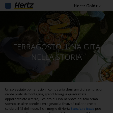
Hertz Gold+
FERRAGOSTO, UNA GITA
NELLA STORIA
Un soleggiato pomeriggio in compagnia degli amici di sempre, un
verde prato di montagna, grandi tovaglie quadrettate
apparecchiate a terra, il chiaro di luna, la brace del falò ormai
spento. In altre parole, Ferragosto: la festività italiana che si
celebra il 15 del mese. E chi meglio di Hertz
Selezione Italia
può