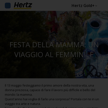
Hertz Gold+
FESTA DELLA MAMMA: UN
VIAGGIO AL FEMMINILE
Il 13 maggio festeggiamo il primo amore della nostra vita, una
donna preziosa, capace di fare il lavoro più difficile e bello del
mondo: la mamma.
Quest'anno hai voglia di farle una sorpresa? Portala con te in un
viaggio tra arte e natura.