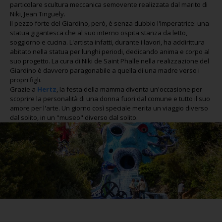
particolare scultura meccanica semovente realizzata dal marito di
Niki, Jean Tinguely.
Il pezzo forte del Giardino, però, è senza dubbio l'Imperatrice: una
statua gigantesca che al suo interno ospita stanza da letto,
soggiorno e cucina. L'artista infatti, durante i lavori, ha addirittura
abitato nella statua per lunghi periodi, dedicando anima e corpo al
suo progetto. La cura di Niki de Saint Phalle nella realizzazione del
Giardino è davvero paragonabile a quella di una madre verso i
propri figli.
Grazie a
Hertz
, la festa della mamma diventa un'occasione per
scoprire la personalità di una donna fuori dal comune e tutto il suo
amore per l'arte. Un giorno così speciale merita un viaggio diverso
dal solito, in un "museo" diverso dal solito.