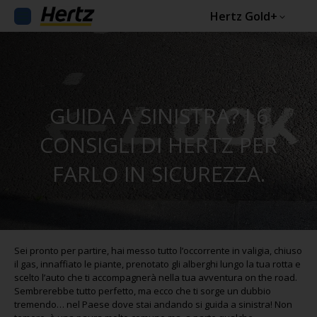
Hertz Gold+
GUIDA A SINISTRA? I 6
CONSIGLI DI HERTZ PER
FARLO IN SICUREZZA.
Sei pronto per partire, hai messo tutto l’occorrente in valigia, chiuso
il gas, innaffiato le piante, prenotato gli alberghi lungo la tua rotta e
scelto l’auto che ti accompagnerà nella tua avventura on the road.
Sembrerebbe tutto perfetto, ma ecco che ti sorge un dubbio
tremendo… nel Paese dove stai andando si guida a sinistra! Non