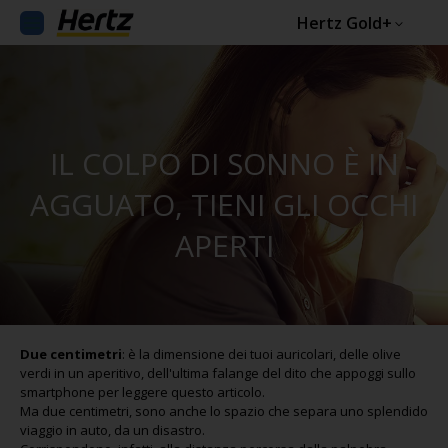
Hertz Gold+
IL COLPO DI SONNO È IN
AGGUATO, TIENI GLI OCCHI
APERTI
Due centimetri
: è la dimensione dei tuoi auricolari, delle olive
verdi in un aperitivo, dell'ultima falange del dito che appoggi sullo
smartphone per leggere questo articolo.
Ma due centimetri, sono anche lo spazio che separa uno splendido
viaggio in auto, da un disastro.