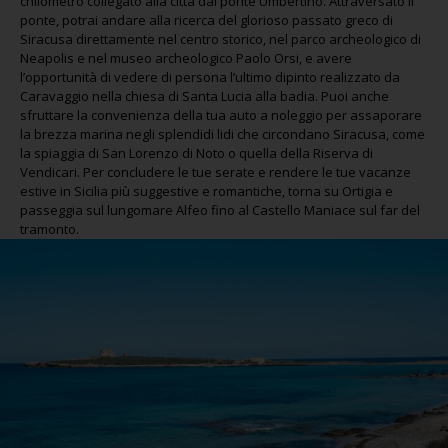
chilometro collegato alla città dal ponte Umbertino. Attraversato il
ponte, potrai andare alla ricerca del glorioso passato greco di
Siracusa direttamente nel centro storico, nel parco archeologico di
Neapolis e nel museo archeologico Paolo Orsi, e avere
l’opportunità di vedere di persona l’ultimo dipinto realizzato da
Caravaggio nella chiesa di Santa Lucia alla badia. Puoi anche
sfruttare la convenienza della tua auto a noleggio per assaporare
la brezza marina negli splendidi lidi che circondano Siracusa, come
la spiaggia di San Lorenzo di Noto o quella della Riserva di
Vendicari. Per concludere le tue serate e rendere le tue vacanze
estive in Sicilia più suggestive e romantiche, torna su Ortigia e
passeggia sul lungomare Alfeo fino al Castello Maniace sul far del
tramonto.