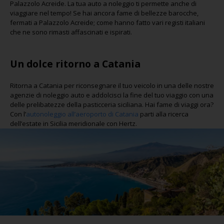
Palazzolo Acreide. La tua auto a noleggio ti permette anche di
viaggiare nel tempo! Se hai ancora fame di bellezze barocche,
fermati a Palazzolo Acreide; come hanno fatto vari registi italiani
che ne sono rimasti affascinati e ispirati.
Un dolce ritorno a Catania
Ritorna a Catania per riconsegnare il tuo veicolo in una delle nostre
agenzie di noleggio auto e addolcisci la fine del tuo viaggio con una
delle prelibatezze della pasticceria siciliana. Hai fame di viaggi ora?
Con l’
autonoleggio all’aeroporto di Catania
parti alla ricerca
dell’estate in Sicilia meridionale con Hertz.