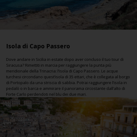
Isola di Capo Passero
Dove andare in Sicilia in estate dopo aver concluso il tuo tour di
Siracusa? Rimettiti in marcia per raggiungere la punta più
meridionale della Trinacria: l’isola di Capo Passero. Le acque
turchesi circondano quest’isola di 35 ettari, che è collegata al borgo
di Portopalo da una striscia di sabbia. Potrai raggiungere l’isola in
pedalò o in barca e ammirare il panorama circostante dall’alto di
Forte Carlo perdendoti nel blu dei due mari.