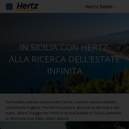
Hertz Gold+
IN SICILIA CON HERTZ,
ALLA RICERCA DELL’ESTATE
INFINITA
Se l’estate potesse durare tutto l’anno, il nostro umore sarebbe
certamente migliore. Perché non partire alla ricerca del sole e del
mare, allora? Viaggia con Hertz e ritrova l’estate in Sicilia, partendo
in direzione sud dalla calda Catania.