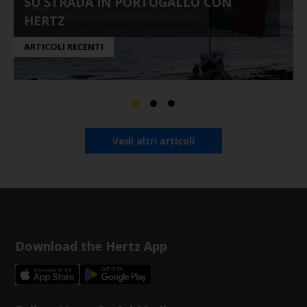
SU STRADA IN PORTOGALLO CON
HERTZ
ARTICOLI RECENTI
Vedi altri articoli
Download the Hertz App