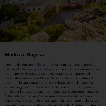
Modica e Ragusa
È tempo di ritornare sulla terra ferma. Prima di riconsegnare il tuo
veicolo all’
autonoleggio di Catania
, puoi approfittare del viaggio di
ritorno per delle gustose tappe extra. Modica è la patria del
cioccolato e una visita al Museo del Cioccolato ti permetterà di
scoprirne la sua storia. Non solo prelibatezze per il palato ma
anche per gli occhi: questo centro del Ragusano, infatti, è noto
anche per la ricca arte sacra, tanto da essere soprannominata la
“città delle cento chiese” ed essere stata eletta sito patrimonio
UNESCO. La città parla di un passato nobile e amante della cultura
come testimoniano i palazzi nobiliari e il teatro Garibaldi, un teatro