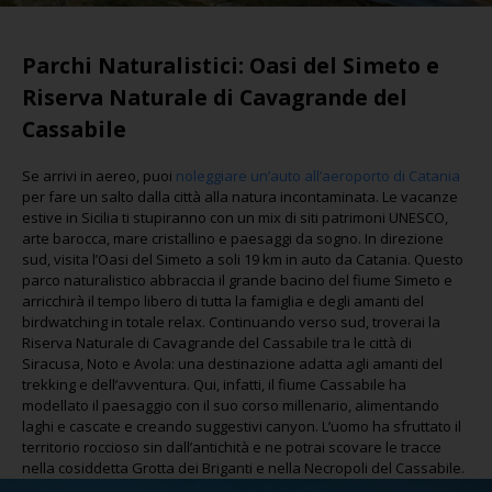
Parchi Naturalistici: Oasi del Simeto e
Riserva Naturale di Cavagrande del
Cassabile
Se arrivi in aereo, puoi
noleggiare un’auto all’aeroporto di Catania
per fare un salto dalla città alla natura incontaminata. Le vacanze
estive in Sicilia ti stupiranno con un mix di siti patrimoni UNESCO,
arte barocca, mare cristallino e paesaggi da sogno. In direzione
sud, visita l’Oasi del Simeto a soli 19 km in auto da Catania. Questo
parco naturalistico abbraccia il grande bacino del fiume Simeto e
arricchirà il tempo libero di tutta la famiglia e degli amanti del
birdwatching in totale relax. Continuando verso sud, troverai la
Riserva Naturale di Cavagrande del Cassabile tra le città di
Siracusa, Noto e Avola: una destinazione adatta agli amanti del
trekking e dell’avventura. Qui, infatti, il fiume Cassabile ha
modellato il paesaggio con il suo corso millenario, alimentando
laghi e cascate e creando suggestivi canyon. L’uomo ha sfruttato il
territorio roccioso sin dall’antichità e ne potrai scovare le tracce
nella cosiddetta Grotta dei Briganti e nella Necropoli del Cassabile.