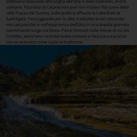
settimana rilassante all’insegna dell’arte e delle tradizioni, anche
culinarie. Il tuo tour di Catania non può non iniziare dal cuore della
città: Piazza del Duomo, sulla quale si affaccia la Cattedrale di
Sant’Agata. Passeggiando per la città, ti imbatterai nel colore dei
mercati popolari e nell’imponenza dell’Etna in una limpida giornata
camminando lungo via Etnea. Potrai fermarti nelle chiese di via dei
Crociferi, ammirare i resti del teatro romano e fare pausa pranzo
con un arancino come vuole la tradizione.