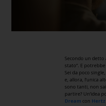
Secondo un detto a
stato”. E potrebbe 
Sei da poco single,
e, allora, l’unica a
sono tanti, non sai
partire? Un’idea po
Dream
con
Hertz