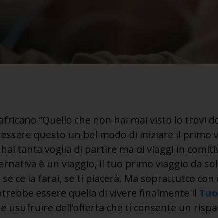
fricano “Quello che non hai mai visto lo trovi d
essere questo un bel modo di iniziare il primo vi
 hai tanta voglia di partire ma di viaggi in comit
lternativa è un viaggio, il tuo primo viaggio da so
 se ce la farai, se ti piacerà. Ma soprattutto con
trebbe essere quella di vivere finalmente il
Tuo
e usufruire dell’offerta che ti consente un risp