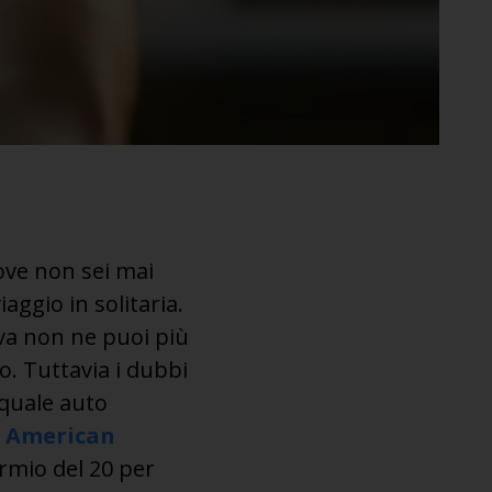
ove non sei mai
aggio in solitaria.
iva non ne puoi più
lo. Tuttavia i dubbi
 quale auto
 American
armio del 20 per