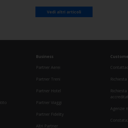
Vedi altri articoli
Business
Custome
Partner Aerei
Contatta
Partner Treni
Richiesta
Partner Hotel
Richiesta
accreditat
tito
Partner Viaggi
Agenzie 
Partner Fidelity
Constataz
Altri Partner