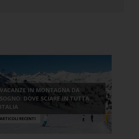
VACANZE IN MONTAGNA DA
SOGNO: DOVE SCIARE IN TUTTA
ITALIA
ARTICOLI RECENTI