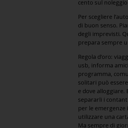
cento sul noleggio
Per scegliere l’au
di buon senso. Pian
degli imprevisti. 
prepara sempre un
Regola d’oro: viagg
usb, informa amici
programma, comuni
solitari può esser
e dove alloggiare. 
separarli i contan
per le emergenze i
utilizzare una cart
Ma sempre di giorn