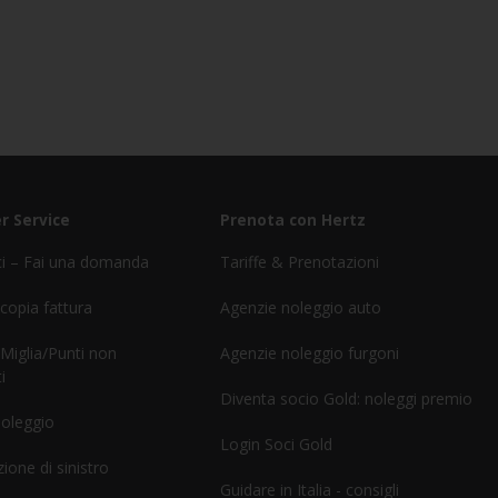
r Service
Prenota con Hertz
ci – Fai una domanda
Tariffe & Prenotazioni
 copia fattura
Agenzie noleggio auto
 Miglia/Punti non
Agenzie noleggio furgoni
i
Diventa socio Gold: noleggi premio
noleggio
Login Soci Gold
ione di sinistro
Guidare in Italia - consigli