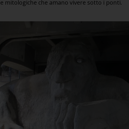
re mitologiche che amano vivere sotto i ponti.