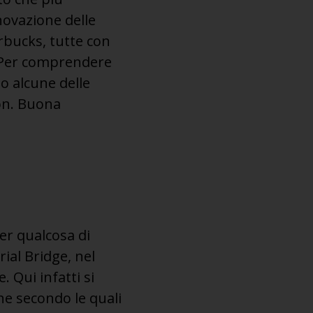
novazione delle
rbucks, tutte con
e. Per comprendere
o alcune delle
ton. Buona
per qualcosa di
ial Bridge, nel
 Qui infatti si
che secondo le quali