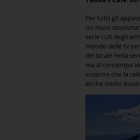
Per tutti gli appas
un must assolutamen
serie cult degli anni
mondo delle tv ser
del locale nella se
ma al contempo inq
scoprire che la cel
anche molto buon