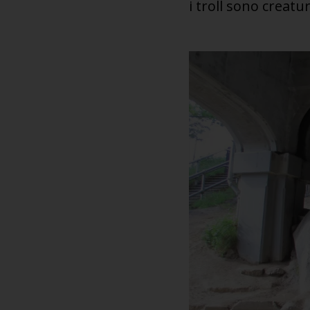
i troll sono creatu