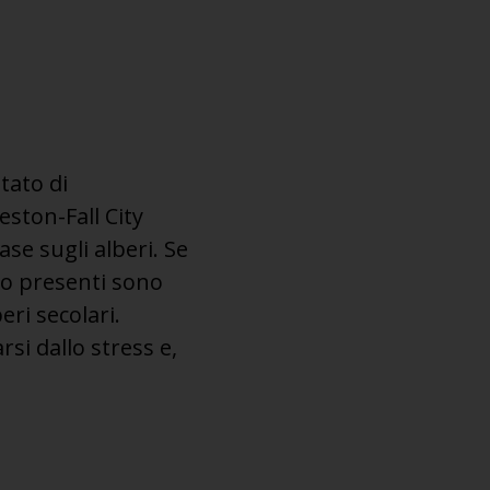
tato di
eston-Fall City
se sugli alberi. Se
no presenti sono
eri secolari.
si dallo stress e,