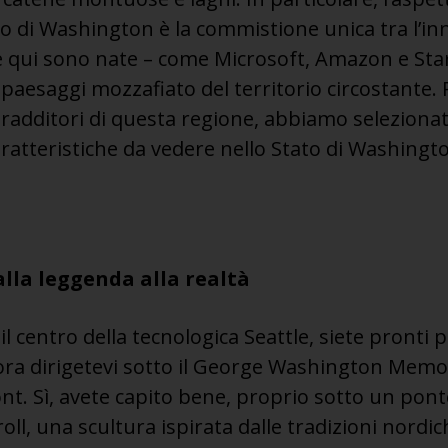
ato di Washington è la commistione unica tra l’in
e qui sono nate – come Microsoft, Amazon e Sta
 i paesaggi mozzafiato del territorio circostant
ntradditori di questa regione, abbiamo selezionat
aratteristiche da vedere nello Stato di Washing
alla leggenda alla realtà
il centro della tecnologica Seattle, siete pronti 
ra dirigetevi sotto il George Washington Memor
t. Sì, avete capito bene, proprio sotto un ponte.
oll, una scultura ispirata dalle tradizioni nordi