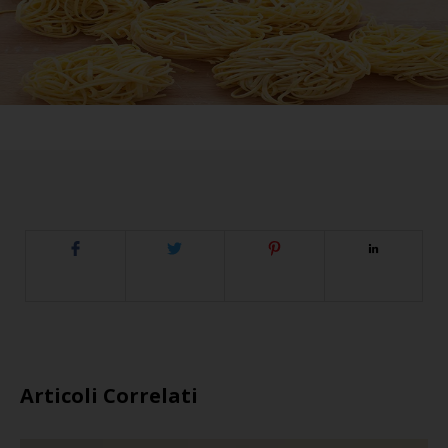
Articoli Correlati