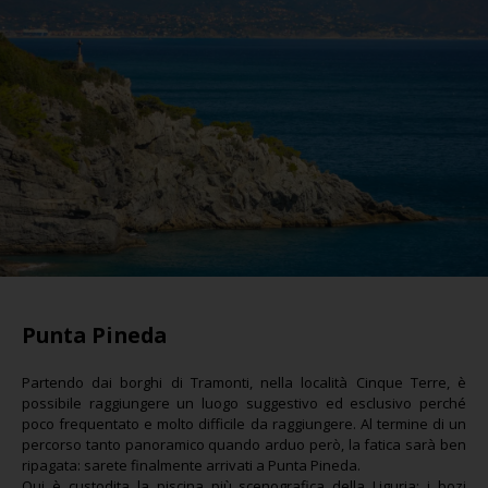
Punta Pineda
Partendo dai borghi di Tramonti, nella località Cinque Terre, è
possibile raggiungere un luogo suggestivo ed esclusivo perché
poco frequentato e molto difficile da raggiungere. Al termine di un
percorso tanto panoramico quando arduo però, la fatica sarà ben
ripagata: sarete finalmente arrivati a Punta Pineda.
Qui è custodita la piscina più scenografica della Liguria: i bozi