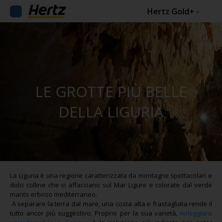
Hertz Gold+
LE GROTTE PIÙ BELLE
DELLA LIGURIA
La Liguria è una regione caratterizzata da montagne spettacolari e
dolci colline che si affacciano sul Mar Ligure e colorate dal verde
manto erboso mediterraneo.
A separare la terra dal mare, una costa alta e frastagliata rende il
tutto ancor più suggestivo. Proprio per la sua varietà,
noleggiare