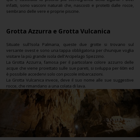
infatti, sono vasconi naturali che, nascosti e protetti dalle rocce,
sembrano delle vere e proprie piscine.
Grotta Azzurra e Grotta Vulcanica
Situate sull'Isola Palmaria, queste due grotte si trovano sul
versante ovest e sono una tappa obbligatoria per chiunque voglia
visitare la più grande isola dell'Arcipelago Spezzino.
La Grotta Azzurra, famosa per il particolare colore azzurro delle
acque che viene proiettato sulle sue pareti, si sviluppa per 60m ed
è possibile accedervi solo con piccole imbarcazioni.
La Grotta Vulcanica invece, deve il suo nome alle sue suggestive
rocce, che rimandano a una colata di lava.