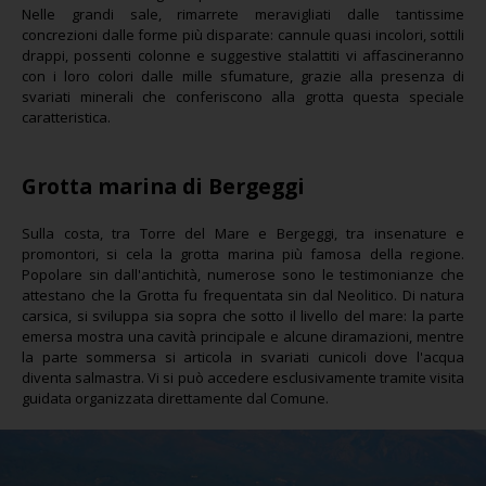
Nelle grandi sale, rimarrete meravigliati dalle tantissime
concrezioni dalle forme più disparate: cannule quasi incolori, sottili
drappi, possenti colonne e suggestive stalattiti vi affascineranno
con i loro colori dalle mille sfumature, grazie alla presenza di
svariati minerali che conferiscono alla grotta questa speciale
caratteristica.
Grotta marina di Bergeggi
Sulla costa, tra Torre del Mare e Bergeggi, tra insenature e
promontori, si cela la grotta marina più famosa della regione.
Popolare sin dall'antichità, numerose sono le testimonianze che
attestano che la Grotta fu frequentata sin dal Neolitico. Di natura
carsica, si sviluppa sia sopra che sotto il livello del mare: la parte
emersa mostra una cavità principale e alcune diramazioni, mentre
la parte sommersa si articola in svariati cunicoli dove l'acqua
diventa salmastra. Vi si può accedere esclusivamente tramite visita
guidata organizzata direttamente dal Comune.