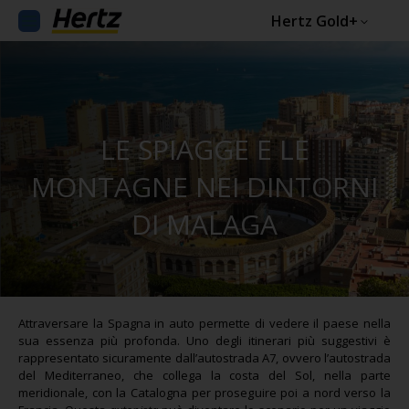
Hertz Gold+
LE SPIAGGE E LE
MONTAGNE NEI DINTORNI
DI MALAGA
Attraversare la Spagna in auto permette di vedere il paese nella
sua essenza più profonda. Uno degli itinerari più suggestivi è
rappresentato sicuramente dall’autostrada A7, ovvero l’autostrada
del Mediterraneo, che collega la costa del Sol, nella parte
meridionale, con la Catalogna per proseguire poi a nord verso la