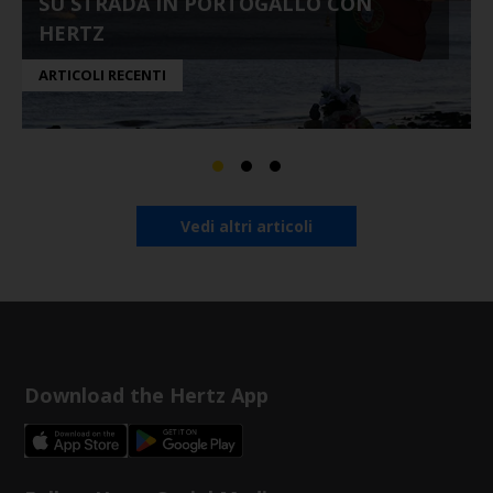
SU STRADA IN PORTOGALLO CON
HERTZ
ARTICOLI RECENTI
Vedi altri articoli
Download the Hertz App