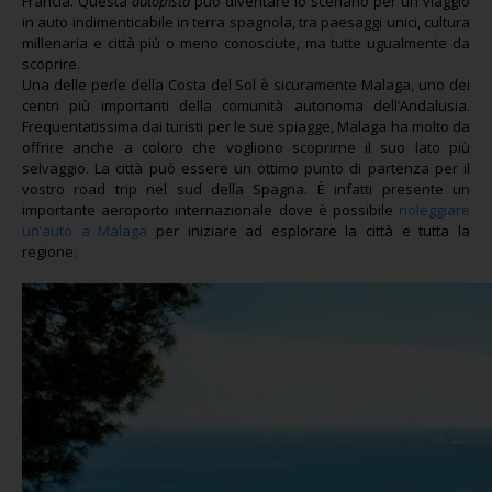
Francia. Questa
autopista
può diventare lo scenario per un viaggio
in auto indimenticabile in terra spagnola, tra paesaggi unici, cultura
millenaria e città più o meno conosciute, ma tutte ugualmente da
scoprire.
Una delle perle della Costa del Sol è sicuramente Malaga, uno dei
centri più importanti della comunità autonoma dell’Andalusia.
Frequentatissima dai turisti per le sue spiagge, Malaga ha molto da
offrire anche a coloro che vogliono scoprirne il suo lato più
selvaggio. La città può essere un ottimo punto di partenza per il
vostro road trip nel sud della Spagna. È infatti presente un
importante aeroporto internazionale dove è possibile
noleggiare
un’auto a Malaga
per iniziare ad esplorare la città e tutta la
regione.