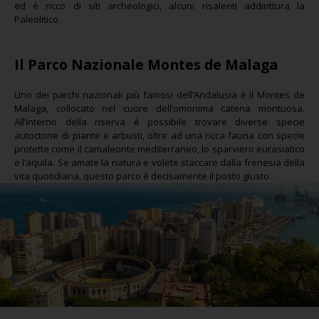
ed è ricco di siti archeologici, alcuni risalenti addirittura la
Paleolitico.
Il Parco Nazionale Montes de Malaga
Uno dei parchi nazionali più famosi dell’Andalusia è il Montes de
Malaga, collocato nel cuore dell’omonima catena montuosa.
All’interno della riserva è possibile trovare diverse specie
autoctone di piante e arbusti, oltre ad una ricca fauna con specie
protette come il camaleonte mediterraneo, lo sparviero eurasiatico
e l’aquila. Se amate la natura e volete staccare dalla frenesia della
vita quotidiana, questo parco è decisamente il posto giusto.