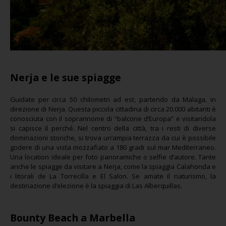
Nerja e le sue spiagge
Guidate per circa 50 chilometri ad est, partendo da Malaga, in
direzione di Nerja. Questa piccola cittadina di circa 20.000 abitanti è
conosciuta con il soprannome di “balcone d’Europa” e visitandola
si capisce il perché. Nel centro della città, tra i resti di diverse
dominazioni storiche, si trova un’ampia terrazza da cui è possibile
godere di una vista mozzafiato a 180 gradi sul mar Mediterraneo.
Una location ideale per foto panoramiche o selfie d’autore. Tante
anche le spiagge da visitare a Nerja, come la spiaggia Calahonda e
i litorali de La Torrecilla e El Salon. Se amate il naturismo, la
destinazione d’elezione è la spiaggia di Las Alberquillas.
Bounty Beach a Marbella