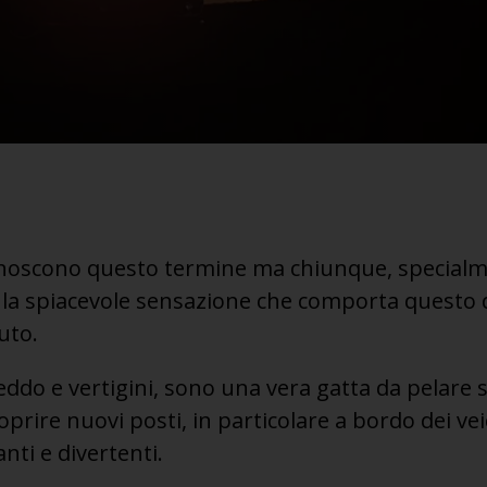
noscono questo termine ma chiunque, specialm
 la spiacevole sensazione che comporta questo 
uto.
ddo e vertigini, sono una vera gatta da pelare 
prire nuovi posti, in particolare a bordo dei vei
nti e divertenti.