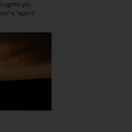
 tragitto più
o” e “apri il