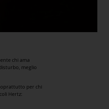
ente chi ama
disturbo, meglio
soprattutto per chi
coli Hertz: