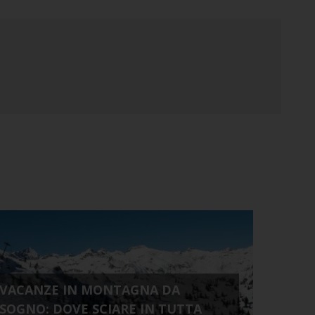
VACANZE IN MONTAGNA DA
SOGNO: DOVE SCIARE IN TUTTA