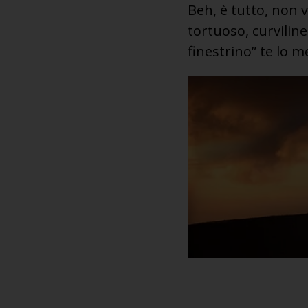
Beh, è tutto, non v
tortuoso, curviline
finestrino” te lo me