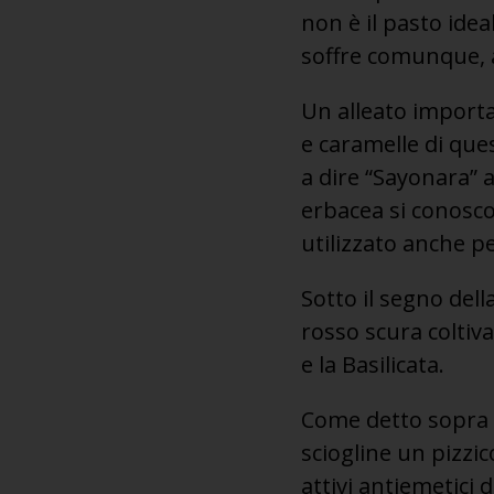
non è il pasto ideal
soffre comunque, 
Un alleato importa
e caramelle di que
a dire “Sayonara” a
erbacea si conosco
utilizzato anche p
Sotto il segno dell
rosso scura coltiv
e la Basilicata.
Come detto sopra a
sciogline un pizzic
attivi antiemetici d