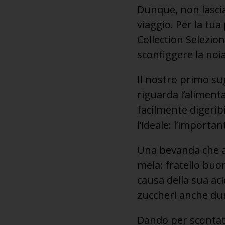
Dunque, non lascia
viaggio. Per la tu
Collection Selezion
sconfiggere la noia
Il nostro primo su
riguarda l’alimenta
facilmente digeribi
l’ideale: l’importa
Una bevanda che ai
mela: fratello buon
causa della sua aci
zuccheri anche dur
Dando per scontato