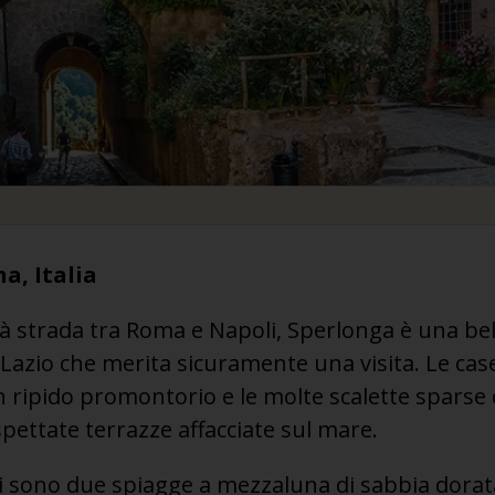
a, Italia
tà strada tra Roma e Napoli, Sperlonga è una bel
 Lazio che merita sicuramente una visita. Le ca
ripido promontorio e le molte scalette sparse q
ettate terrazze affacciate sul mare.
 ci sono due spiagge a mezzaluna di sabbia dora