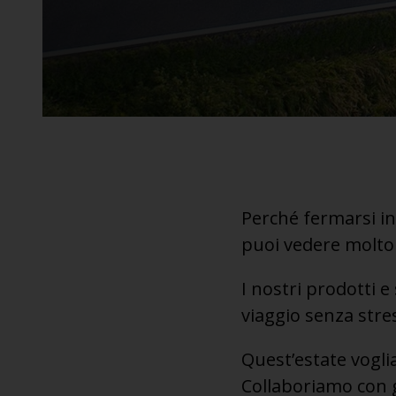
Perché fermarsi i
puoi vedere molto 
I nostri prodotti e
viaggio senza stres
Quest’estate voglia
Collaboriamo con gli