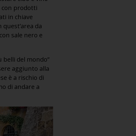
o con prodotti
ati in chiave
n quest’area da
 con sale nero e
ù belli del mondo”
ere aggiunto alla
se è a rischio di
mo di andare a