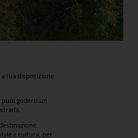
a tua disposizione
ì puoi goderti un
 strada.
 destinazione.
style e cultura, per