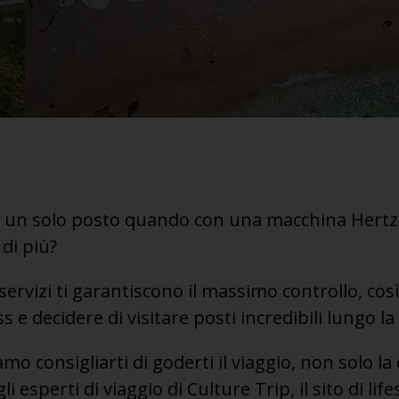
n un solo posto quando con una macchina Hertz 
di più?
 servizi ti garantiscono il massimo controllo, cos
s e decidere di visitare posti incredibili lungo la
mo consigliarti di goderti il viaggio, non solo la
 esperti di viaggio di Culture Trip, il sito di life