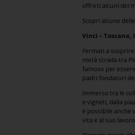
offrirti alcuni dei
Scopri alcune delle
Vinci – Toscana, 
Fermati a scoprire l
metà strada tra Pis
famoso per essere i
padri fondatori de
Immerso tra le col
e vigneti, dalla pia
è possibile anche v
vita e al suo lavoro