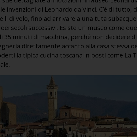
le sue dettagliate annotazioni, il Museo Leonard
le invenzioni di Leonardo da Vinci. C’è di tutto, da
lli di volo, fino ad arrivare a una tuta subacquea
 dei secoli successivi. Esiste un museo come que
li 35 minuti di macchina, perché non decidere di
gegneria direttamente accanto alla casa stessa d
oderti la tipica cucina toscana in posti come La
ale.