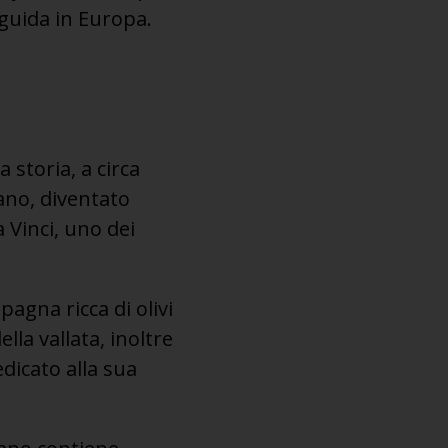
a guida in Europa.
a storia, a circa
cano, diventato
 Vinci, uno dei
agna ricca di olivi
lla vallata, inoltre
edicato alla sua