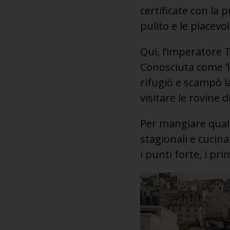
certificate con la 
pulito e le piacevo
Qui, l’imperatore T
Conosciuta come ‘la
rifugiò e scampò la
visitare le rovine
Per mangiare qualc
stagionali e cucin
i punti forte, i pr