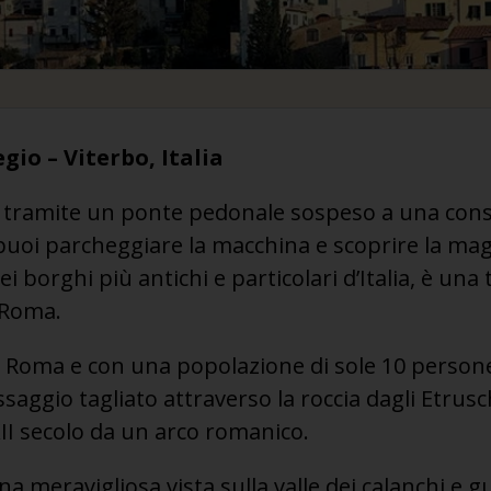
gio – Viterbo, Italia
o tramite un ponte pedonale sospeso a una cons
 puoi parcheggiare la macchina e scoprire la magi
 borghi più antichi e particolari d’Italia, è una
 Roma.
 Roma e con una popolazione di sole 10 persone,
saggio tagliato attraverso la roccia dagli Etrusc
XII secolo da un arco romanico.
a meravigliosa vista sulla valle dei calanchi e g