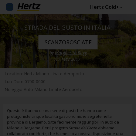
Hertz Gold+
STRADA DEL GUSTO IN ITALIA:
SCANZOROSCIATE
by
Margherita Ragg
17 May 2017
Location: Hertz Milano Linate Aeroporto
Lun-Dom 0700-0000
Noleggio Auto Milano Linate Aeroporto
Questo è il primo di una serie di post che hanno come
protagoniste cinque località gastronomiche segrete nella
provincia di Bergamo, tutte facilmente raggiungibili in auto da
Milano e Bergamo. Per il progetto
Strade del Gusto
abbiamo
collaborato con Hertz, che ha messo a nostra disposizione una