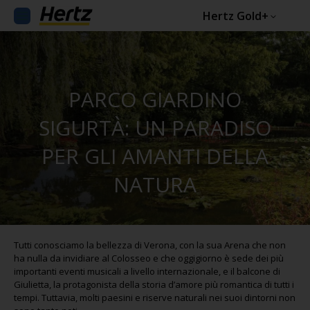
Hertz Gold+
PARCO GIARDINO
SIGURTÀ: UN PARADISO
PER GLI AMANTI DELLA
NATURA
Tutti conosciamo la bellezza di Verona, con la sua Arena che non
ha nulla da invidiare al Colosseo e che oggigiorno è sede dei più
importanti eventi musicali a livello internazionale, e il balcone di
Giulietta, la protagonista della storia d’amore più romantica di tutti i
tempi. Tuttavia, molti paesini e riserve naturali nei suoi dintorni non