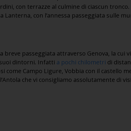
rdini, con terrazze al culmine di ciascun tronco.
la Lanterna, con l’annessa passeggiata sulle mu
 breve passeggiata attraverso Genova, la cui vi
uoi dintorni. Infatti
a pochi chilometri
di distanz
osi come Campo Ligure, Vobbia con il castello me
dell’Antola che vi consigliamo assolutamente di vis