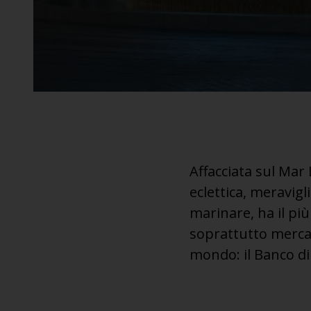
Affacciata sul Mar 
eclettica, meravigl
marinare, ha il pi
soprattutto mercan
mondo: il Banco di