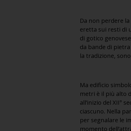
Da non perdere la
eretta sui resti d
di gotico genovese,
da bande di pietra
la tradizione, sono
Ma edificio simbol
metri è il più alto
all’inizio del XII°
ciascuno. Nella par
per segnalare le i
momento dell’attrac