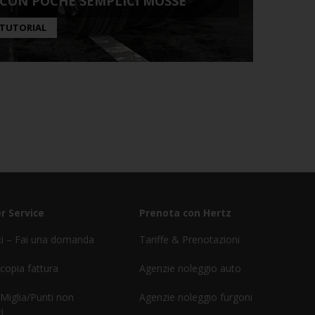
CON POCHE SEMPLICI MOSSE
TUTORIAL
r Service
Prenota con Hertz
ci – Fai una domanda
Tariffe & Prenotazioni
 copia fattura
Agenzie noleggio auto
 Miglia/Punti non
Agenzie noleggio furgoni
i