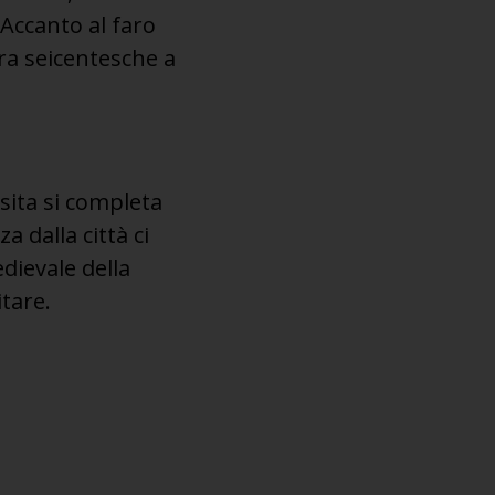
 Accanto al faro
ra seicentesche a
sita si completa
a dalla città ci
dievale della
itare.