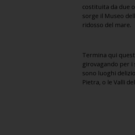
costituita da due o
sorge il Museo del
ridosso del mare.
Termina qui questa
girovagando per i s
sono luoghi delizi
Pietra, o le Valli 