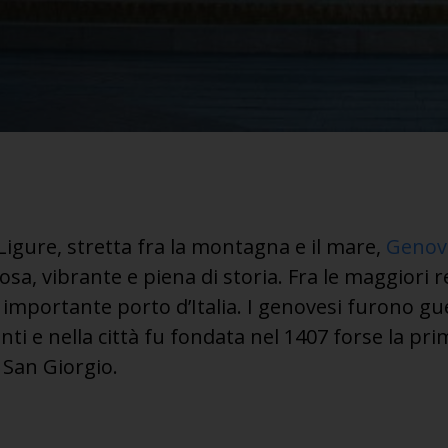
Ligure, stretta fra la montagna e il mare,
Genov
iosa, vibrante e piena di storia. Fra le maggiori
ù importante porto d’Italia. I genovesi furono gu
ti e nella città fu fondata nel 1407 forse la pr
 San Giorgio.