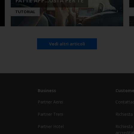
FATTE APP...OSTA PER TE
TUTORIAL
Vedi altri articoli
Business
Custome
Partner Aerei
Contatta
Partner Treni
Richiesta
Partner Hotel
Richiesta
accreditat