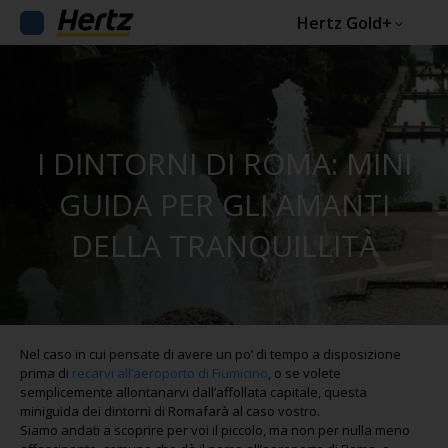
Hertz Gold+
I DINTORNI DI ROMA: MINI
GUIDA PER GLI AMANTI
DELLA TRANQUILLITÀ
Nel caso in cui pensate di avere un po’ di tempo a disposizione
prima di
recarvi all’aeroporto di Fiumicino
, o se volete
semplicemente allontanarvi dall’affollata capitale, questa
miniguida dei dintorni di Romafarà al caso vostro.
Siamo andati a scoprire per voi il piccolo, ma non per nulla meno