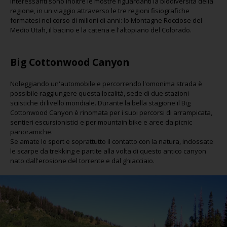
Interessanti sono inoltre le mostre riguardanti la biodiversità della
regione, in un viaggio attraverso le tre regioni fisiografiche
formatesi nel corso di milioni di anni: lo Montagne Rocciose del
Medio Utah, il bacino e la catena e l'altopiano del Colorado.
Big Cottonwood Canyon
Noleggiando un'automobile e percorrendo l'omonima strada è
possibile raggiungere questa località, sede di due stazioni
sciistiche di livello mondiale. Durante la bella stagione il Big
Cottonwood Canyon è rinomata per i suoi percorsi di arrampicata,
sentieri escursionistici e per mountain bike e aree da picnic
panoramiche.
Se amate lo sport e soprattutto il contatto con la natura, indossate
le scarpe da trekking e partite alla volta di questo antico canyon
nato dall'erosione del torrente e dal ghiacciaio.