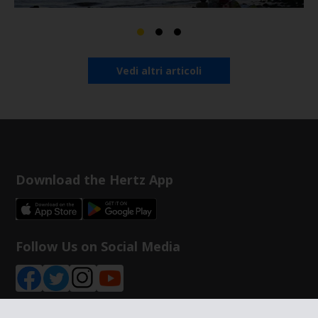
Vedi altri articoli
Download the Hertz App
Follow Us on Social Media