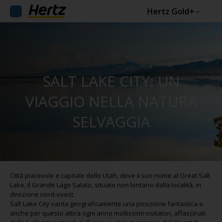
Hertz Gold+
SALT LAKE CITY: UN
VIAGGIO NELLA NATURA
SELVAGGIA
Città piacevole e capitale dello Utah, deve il suo nome al Great Salt
Lake, il Grande Lago Salato, situato non lontano dalla località, in
direzione nord-ovest.
Salt Lake City vanta geograficamente una posizione fantastica e
anche per questo attira ogni anno moltissimi visitatori, affascinati