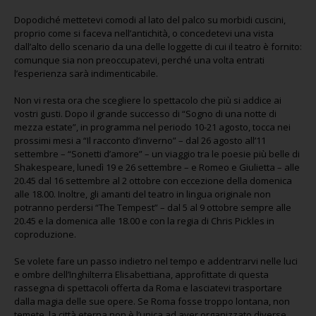
Dopodiché mettetevi comodi al lato del palco su morbidi cuscini,
proprio come si faceva nell’antichità, o concedetevi una vista
dall’alto dello scenario da una delle loggette di cui il teatro è fornito:
comunque sia non preoccupatevi, perché una volta entrati
l’esperienza sarà indimenticabile.
Non vi resta ora che scegliere lo spettacolo che più si addice ai
vostri gusti. Dopo il grande successo di “Sogno di una notte di
mezza estate”, in programma nel periodo 10-21 agosto, tocca nei
prossimi mesi a “Il racconto d’inverno” – dal 26 agosto all’11
settembre – “Sonetti d’amore” – un viaggio tra le poesie più belle di
Shakespeare, lunedì 19 e 26 settembre – e Romeo e Giulietta – alle
20.45 dal 16 settembre al 2 ottobre con eccezione della domenica
alle 18.00. Inoltre, gli amanti del teatro in lingua originale non
potranno perdersi “The Tempest” – dal 5 al 9 ottobre sempre alle
20.45 e la domenica alle 18.00 e con la regia di Chris Pickles in
coproduzione.
Se volete fare un passo indietro nel tempo e addentrarvi nelle luci
e ombre dell’Inghilterra Elisabettiana, approfittate di questa
rassegna di spettacoli offerta da Roma e lasciatevi trasportare
dalla magia delle sue opere. Se Roma fosse troppo lontana, non
temete, la città eterna non è l’unica ad aver organizzato diverse