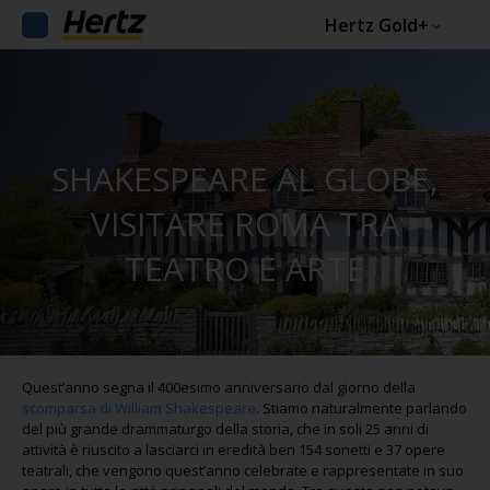
Hertz Gold+
SHAKESPEARE AL GLOBE,
VISITARE ROMA TRA
TEATRO E ARTE
Quest’anno segna il 400esimo anniversario dal giorno della
scomparsa di William Shakespeare
. Stiamo naturalmente parlando
del più grande drammaturgo della storia, che in soli 25 anni di
attività è riuscito a lasciarci in eredità ben 154 sonetti e 37 opere
teatrali, che vengono quest’anno celebrate e rappresentate in suo