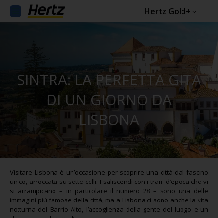
Hertz Gold+
SINTRA: LA PERFETTA GITA
DI UN GIORNO DA
LISBONA
Visitare Lisbona è un’occasione per scoprire una città dal fascino
unico, arroccata su sette colli. I saliscendi con i tram d’epoca che vi
si arrampicano – in particolare il numero 28 – sono una delle
immagini più famose della città, ma a Lisbona ci sono anche la vita
notturna del Barrio Alto, l’accoglienza della gente del luogo e un