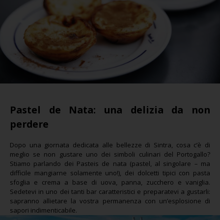
Pastel de Nata: una delizia da non
perdere
Dopo una giornata dedicata alle bellezze di Sintra, cosa c’è di
meglio se non gustare uno dei simboli culinari del Portogallo?
Stiamo parlando dei Pasteis de nata (pastel, al singolare – ma
difficile mangiarne solamente uno!), dei dolcetti tipici con pasta
sfoglia e crema a base di uova, panna, zucchero e vaniglia.
Sedetevi in uno dei tanti bar caratteristici e preparatevi a gustarli:
sapranno allietare la vostra permanenza con un’esplosione di
sapori indimenticabile.