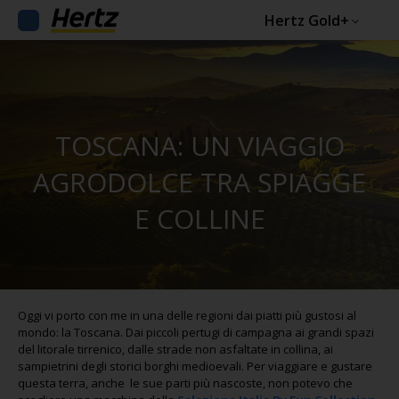
Hertz Gold+
TOSCANA: UN VIAGGIO
AGRODOLCE TRA SPIAGGE
E COLLINE
Oggi vi porto con me in una delle regioni dai piatti più gustosi al
mondo: la Toscana. Dai piccoli pertugi di campagna ai grandi spazi
del litorale tirrenico, dalle strade non asfaltate in collina, ai
sampietrini degli storici borghi medioevali. Per viaggiare e gustare
questa terra, anche le sue parti più nascoste, non potevo che