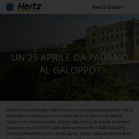
Hertz Gold+
UN 25 APRILE DA PAURA O
AL GALOPPO?
L’Italia è ricca di borghi antichi e poco conosciuti, piccole perle che si
accendono in primavera con eventi densi di storia e di cultura.
Spesso non hai tempo per andare alla ricerca di queste tradizioni
nascoste, ma nel 2018 il calendario primaverile è dalla tua parte.
La festa della liberazione del 25 aprile, infatti, cade di mercoledì ed