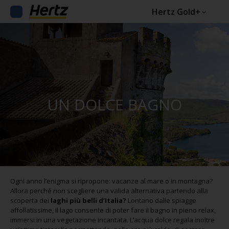
Hertz Gold+
UN DOLCE BAGNO
Ogni anno l’enigma si ripropone: vacanze al mare o in montagna?
Allora perché non scegliere una valida alternativa partendo alla
scoperta dei
laghi più belli d’Italia?
Lontano dalle spiagge
affollatissime, il lago consente di poter fare il bagno in pieno relax,
immersi in una vegetazione incantata. L’acqua dolce regala inoltre