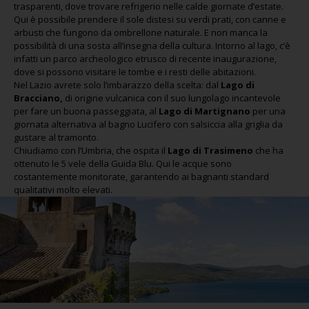
trasparenti, dove trovare refrigerio nelle calde giornate d’estate.
Qui è possibile prendere il sole distesi su verdi prati, con canne e
arbusti che fungono da ombrellone naturale. E non manca la
possibilità di una sosta all’insegna della cultura. Intorno al lago, c’è
infatti un parco archeologico etrusco di recente inaugurazione,
dove si possono visitare le tombe e i resti delle abitazioni.
Nel Lazio avrete solo l’imbarazzo della scelta: dal
Lago di
Bracciano,
di origine vulcanica con il suo lungolago incantevole
per fare un buona passeggiata, al
Lago di Martignano
per una
giornata alternativa al bagno Lucifero con salsiccia alla griglia da
gustare al tramonto.
Chiudiamo con l’Umbria, che ospita il
Lago di Trasimeno
che ha
ottenuto le 5 vele della Guida Blu. Qui le acque sono
costantemente monitorate, garantendo ai bagnanti standard
qualitativi molto elevati.