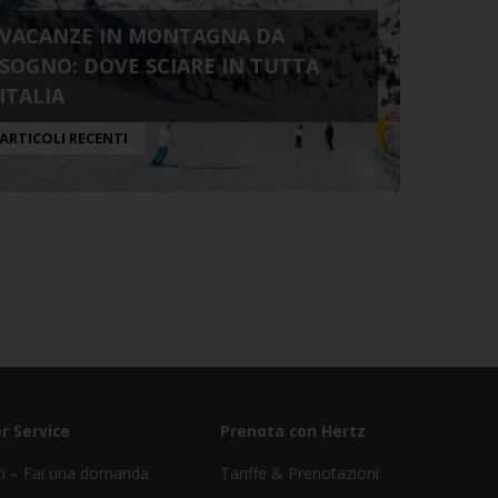
VACANZE IN MONTAGNA DA
SOGNO: DOVE SCIARE IN TUTTA
ITALIA
ARTICOLI RECENTI
r Service
Prenota con Hertz
ci – Fai una domanda
Tariffe & Prenotazioni