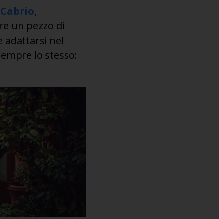
 Cabrio
,
are un pezzo di
e adattarsi nel
empre lo stesso: