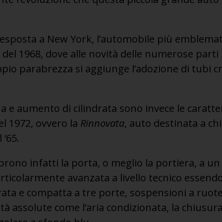
 esposta a New York, l’automobile più emblematic
del 1968, dove alle novità delle numerose parti i
mpio parabrezza si aggiunge l’adozione di tubi c
a e aumento di cilindrata sono invece le caratter
l 1972, ovvero la
Rinnovata
, auto destinata a chi
 ‘65.
rono infatti la porta, o meglio la portiera, a u
particolarmente avanzata a livello tecnico essend
ata e compatta a tre porte, sospensioni a ruote
ità assolute come l’aria condizionata, la chiusura 