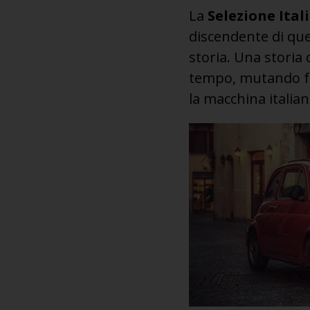
La
Selezione Ital
discendente di que
storia. Una storia 
tempo, mutando fo
la macchina italia