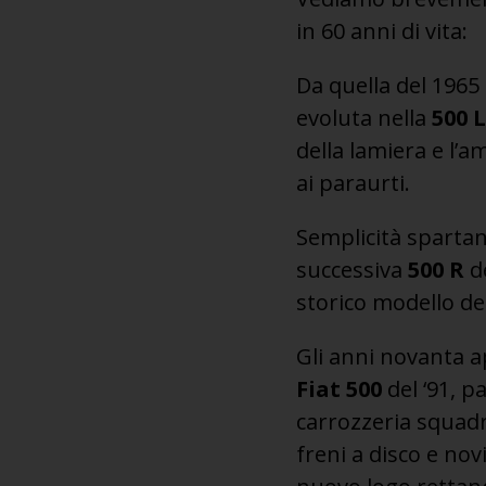
in 60 anni di vita:
Da quella del 1965
evoluta nella
500 L
della lamiera e l’a
ai paraurti.
Semplicità spartan
successiva
500 R
de
storico modello del
Gli anni novanta ap
Fiat 500
del ‘91, 
carrozzeria squadr
freni a disco e nov