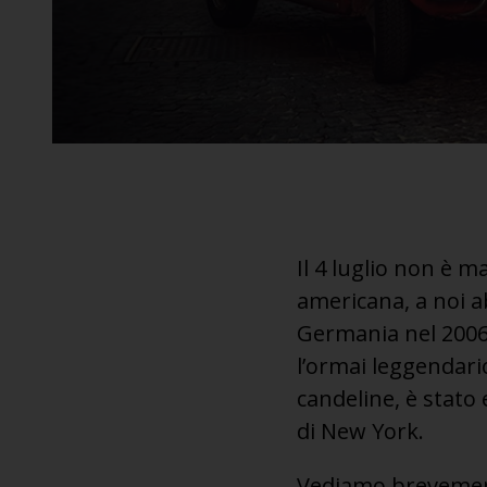
Il 4 luglio non è m
americana, a noi a
Germania nel 2006,
l’ormai leggendar
candeline, è stato
di New York.
Vediamo brevement