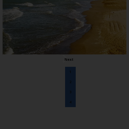
Next
1
2
3
4