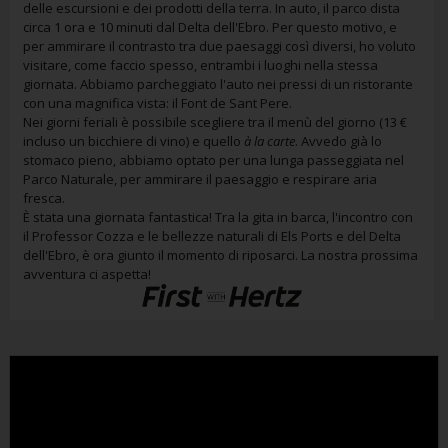
delle escursioni e dei prodotti della terra. In auto, il parco dista
circa 1 ora e 10 minuti dal Delta dell'Ebro. Per questo motivo, e
per ammirare il contrasto tra due paesaggi così diversi, ho voluto
visitare, come faccio spesso, entrambi i luoghi nella stessa
giornata. Abbiamo parcheggiato l'auto nei pressi di un ristorante
con una magnifica vista: il Font de Sant Pere.
Nei giorni feriali è possibile scegliere tra il menù del giorno (13 €
incluso un bicchiere di vino) e quello
à la carte
. Avvedo già lo
stomaco pieno, abbiamo optato per una lunga passeggiata nel
Parco Naturale, per ammirare il paesaggio e respirare aria
fresca.
È stata una giornata fantastica! Tra la gita in barca, l'incontro con
il Professor Cozza e le bellezze naturali di Els Ports e del Delta
dell'Ebro, è ora giunto il momento di riposarci. La nostra prossima
avventura ci aspetta!