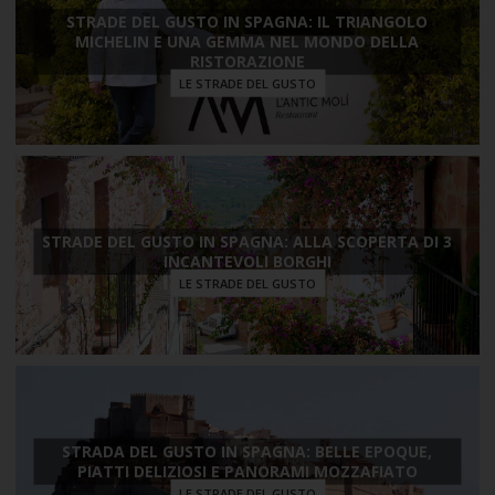
STRADE DEL GUSTO IN SPAGNA: IL TRIANGOLO
MICHELIN E UNA GEMMA NEL MONDO DELLA
RISTORAZIONE
LE STRADE DEL GUSTO
STRADE DEL GUSTO IN SPAGNA: ALLA SCOPERTA DI 3
INCANTEVOLI BORGHI
LE STRADE DEL GUSTO
STRADA DEL GUSTO IN SPAGNA: BELLE EPOQUE,
PIATTI DELIZIOSI E PANORAMI MOZZAFIATO
LE STRADE DEL GUSTO