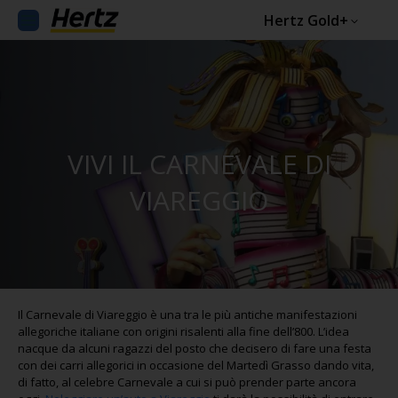
Hertz Gold+
VIVI IL CARNEVALE DI
VIAREGGIO
Il Carnevale di Viareggio è una tra le più antiche manifestazioni
allegoriche italiane con origini risalenti alla fine dell’800. L’idea
nacque da alcuni ragazzi del posto che decisero di fare una festa
con dei carri allegorici in occasione del Martedì Grasso dando vita,
di fatto, al celebre Carnevale a cui si può prender parte ancora