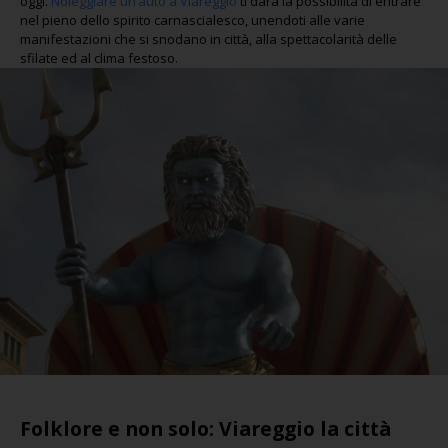
oggi.
Noleggiare un’auto a Viareggio
ti darà la possibilità di entrare
nel pieno dello spirito carnascialesco, unendoti alle varie
manifestazioni che si snodano in città, alla spettacolarità delle
sfilate ed al clima festoso.
Folklore e non solo: Viareggio la città