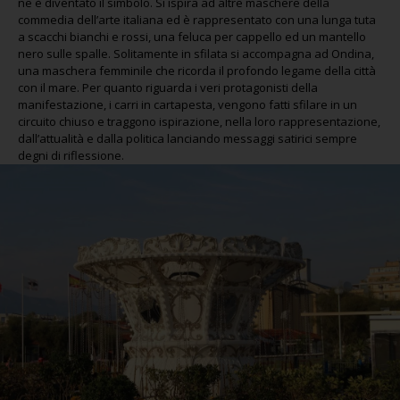
ne è diventato il simbolo. Si ispira ad altre maschere della
commedia dell’arte italiana ed è rappresentato con una lunga tuta
a scacchi bianchi e rossi, una feluca per cappello ed un mantello
nero sulle spalle. Solitamente in sfilata si accompagna ad Ondina,
una maschera femminile che ricorda il profondo legame della città
con il mare. Per quanto riguarda i veri protagonisti della
manifestazione, i carri in cartapesta, vengono fatti sfilare in un
circuito chiuso e traggono ispirazione, nella loro rappresentazione,
dall’attualità e dalla politica lanciando messaggi satirici sempre
degni di riflessione.