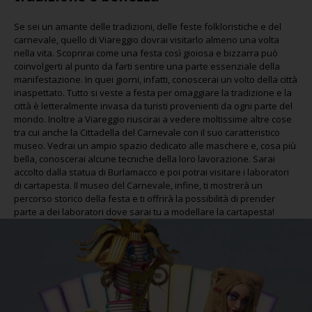
Se sei un amante delle tradizioni, delle feste folkloristiche e del
carnevale, quello di Viareggio dovrai visitarlo almeno una volta
nella vita. Scoprirai come una festa così gioiosa e bizzarra può
coinvolgerti al punto da farti sentire una parte essenziale della
manifestazione. In quei giorni, infatti, conoscerai un volto della città
inaspettato. Tutto si veste a festa per omaggiare la tradizione e la
città è letteralmente invasa da turisti provenienti da ogni parte del
mondo. Inoltre a Viareggio riuscirai a vedere moltissime altre cose
tra cui anche la Cittadella del Carnevale con il suo caratteristico
museo. Vedrai un ampio spazio dedicato alle maschere e, cosa più
bella, conoscerai alcune tecniche della loro lavorazione. Sarai
accolto dalla statua di Burlamacco e poi potrai visitare i laboratori
di cartapesta. Il museo del Carnevale, infine, ti mostrerà un
percorso storico della festa e ti offrirà la possibilità di prender
parte a dei laboratori dove sarai tu a modellare la cartapesta!