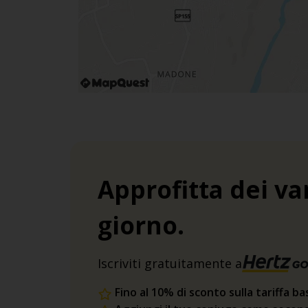
Approfitta dei va
giorno.
Iscriviti gratuitamente a
Fino al 10% di sconto sulla tariffa ba