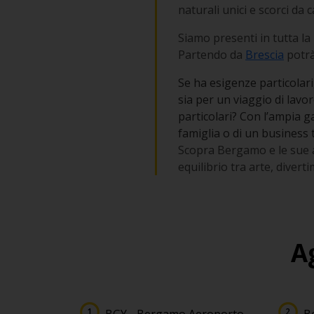
naturali unici e scorci da c
Siamo presenti in tutta l
Partendo da
Brescia
potrà
Se ha esigenze particolari
sia per un viaggio di lavo
particolari? Con l’ampia g
famiglia o di un business t
Scopra Bergamo e le sue a
equilibrio tra arte, divert
A