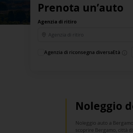
Prenota un’auto
Agenzia di ritiro
Agenzia di riconsegna diversa
Età
Noleggio d
Noleggio auto a Bergamo no
scoprire Bergamo, città d