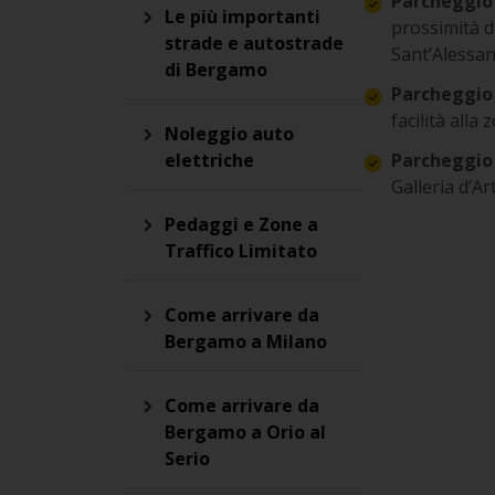
Parcheggio 
Le più importanti
prossimità d
strade e autostrade
Sant’Alessan
di Bergamo
Parcheggio 
facilità alla
Noleggio auto
elettriche
Parcheggio 
Galleria d’A
Pedaggi e Zone a
Traffico Limitato
Come arrivare da
Bergamo a Milano
Come arrivare da
Bergamo a Orio al
Serio