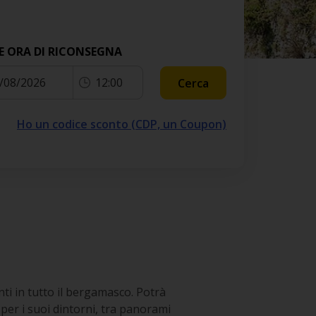
E ORA DI RICONSEGNA
/08/2026
12:00
Cerca
Ho un codice sconto (CDP, un Coupon)
ti in tutto il bergamasco. Potrà
per i suoi dintorni, tra panorami