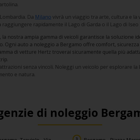
artolina.
a Lombardia. Da
Milano
vivrà un viaggio tra arte, cultura e l
 raggiungere rapidamente il Lago di Garda o il Lago di Iseo
, la nostra ampia gamma di veicoli garantisce la soluzione ide
ro. Ogni auto a noleggio a Bergamo offre comfort, sicurezza 
amma di vetture Hertz troverai sicuramente quella più adatta a
rip.
ttrazioni senza vincoli. Noleggi un veicolo per esplorare l
imento e natura.
genzie di noleggio Berga