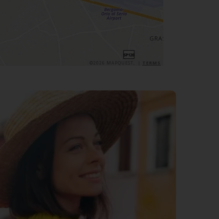
©2026 MAPQUEST, |
TERMS