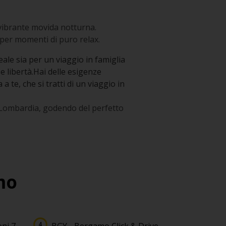
a vibrante movida notturna.
 per momenti di puro relax.
ale sia per un viaggio in famiglia
e libertà.Hai delle esigenze
 te, che si tratti di un viaggio in
a Lombardia, godendo del perfetto
mo