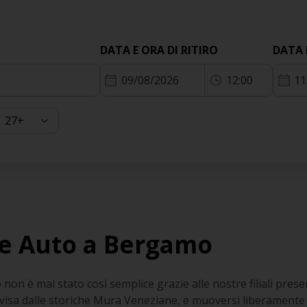
DATA E ORA DI RITIRO
DATA 
09/08/2026
12:00
11
e Auto a Bergamo
n è mai stato così semplice grazie alle nostre filiali presen
ivisa dalle storiche Mura Veneziane, e muoversi liberamente 