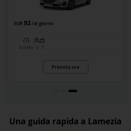
92
EUR
/al giorno
2
42 MPG
5
Prenota ora
Una guida rapida a Lamezia