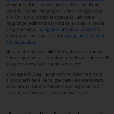
consentirà di iniziare a esplorare il fascino di una
terra dai richiami magnogreci e dalle spiagge color
oro. Per la sua posizione strategica, Lamezia si
raggiunge facilmente dal nord della Calabria, se hai
programmato di
noleggiare un’auto a Cosenza
, o
dalla punta sud se pianifichi di
noleggiare un’auto a
Reggio Calabria
.
Hertz ti offre la possibilità di scegliere tra un’ampia
flotta di auto per assecondare tutte le tue esigenze di
viaggio in famiglia, in coppia o di lavoro.
Cosa aspetti? Scegli la tua vettura preferita e parti
alla scoperta delle meraviglie della Calabria; lasciati
coccolare dalla bontà del clima e dalla genuinità di
una cucina sincera. Al resto ci pensa Hertz!