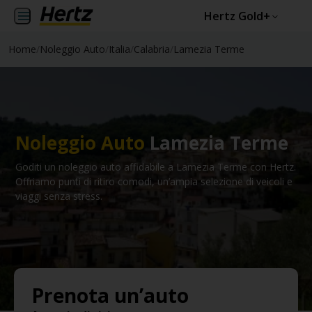
Hertz Gold+
Home
/
Noleggio Auto
/
Italia
/
Calabria
/
Lamezia Terme
Noleggio Auto
Lamezia Terme
Goditi un noleggio auto affidabile a Lamezia Terme con Hertz.
Offriamo punti di ritiro comodi, un’ampia selezione di veicoli e
viaggi senza stress.
Prenota un’auto