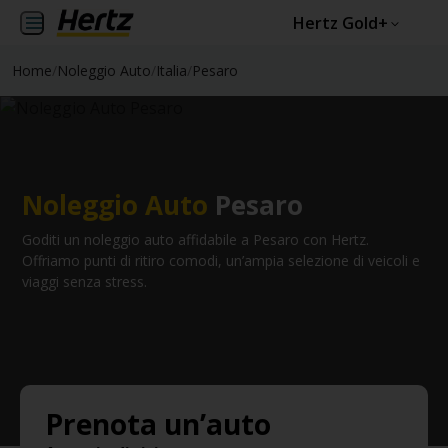
Hertz Gold+
Home
/
Noleggio Auto
/
Italia
/
Pesaro
Noleggio Auto
Pesaro
Goditi un noleggio auto affidabile a Pesaro con Hertz.
Offriamo punti di ritiro comodi, un’ampia selezione di veicoli e
viaggi senza stress.
Prenota un’auto