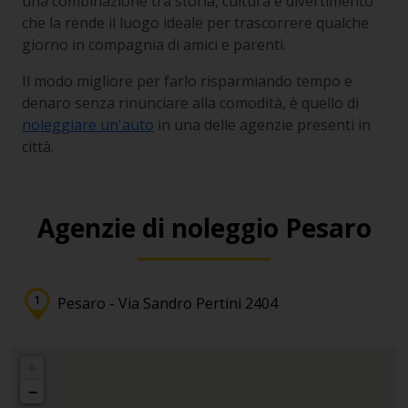
una combinazione tra storia, cultura e divertimento
che la rende il luogo ideale per trascorrere qualche
giorno in compagnia di amici e parenti.
Il modo migliore per farlo risparmiando tempo e
denaro senza rinunciare alla comodità, è quello di
noleggiare un'auto
in una delle agenzie presenti in
città.
Agenzie di noleggio Pesaro
Pesaro - Via Sandro Pertini 2404
+
−