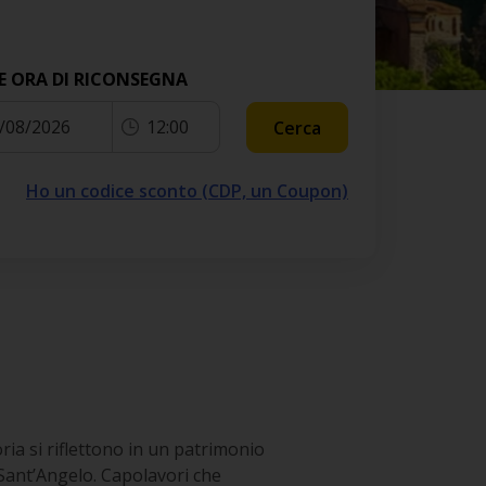
E ORA DI RICONSEGNA
/08/2026
12:00
Cerca
Ho un codice sconto (CDP, un Coupon)
oria si riflettono in un patrimonio
Sant’Angelo. Capolavori che