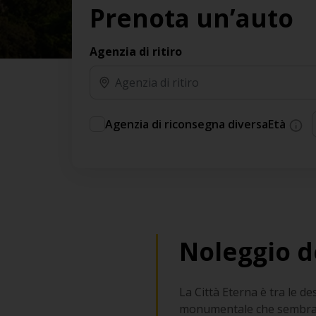
Prenota un’auto
Agenzia di ritiro
Agenzia di riconsegna diversa
Età
Noleggio d
La Città Eterna è tra le de
monumentale che sembra n