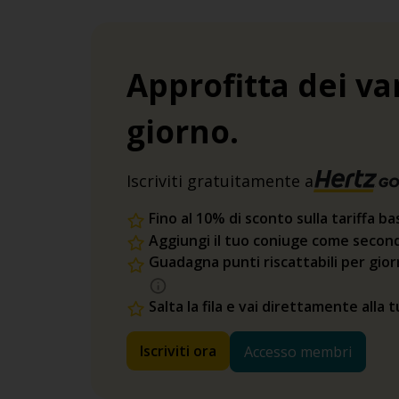
Approfitta dei va
giorno.
Iscriviti gratuitamente a
Fino al 10% di sconto sulla tariffa ba
Aggiungi il tuo coniuge come second
Guadagna punti riscattabili per gio
Salta la fila e vai direttamente alla 
Iscriviti ora
Accesso membri