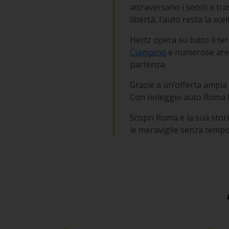
attraversano i secoli e tr
libertà, l’auto resta la s
Hertz opera su tutto il terr
Ciampino
e numerose aree 
partenza.
Grazie a un’offerta ampia e 
Con noleggio auto Roma H
Scopri Roma e la sua stori
le meraviglie senza tempo