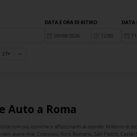
DATA E ORA DI RITIRO
DATA 
09/08/2026
12:00
11
e Auto a Roma
stinazioni più iconiche e affascinanti al mondo. Millenni di st
on avere fine: Colosseo, Foro Romano, San Pietro, Castel 