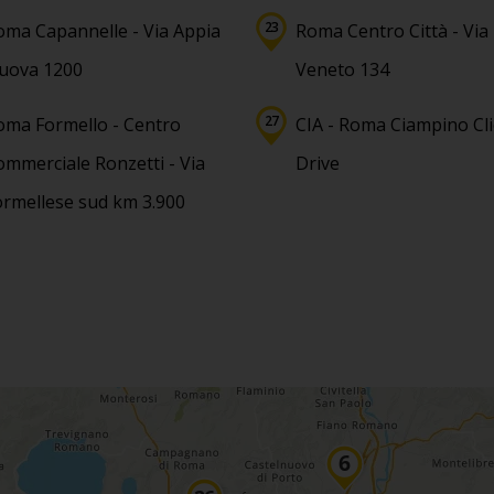
oma Capannelle - Via Appia
Roma Centro Città - Via
uova 1200
Veneto 134
oma Formello - Centro
CIA - Roma Ciampino Cli
ommerciale Ronzetti - Via
Drive
ormellese sud km 3.900