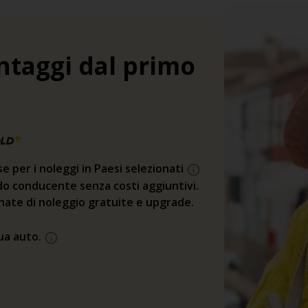
ntaggi dal primo
se per i noleggi in Paesi selezionati
o conducente senza costi aggiuntivi.
rnate di noleggio gratuite e upgrade.
tua auto.