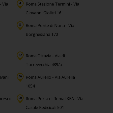
- Via
Roma Stazione Termini - Via
Giovanni Giolitti 16
Roma Ponte di Nona - Via
Borghesiana 170
Roma Ottavia - Via di
Torrevecchia 489/a
lvani
Roma Aurelio - Via Aurelia
1054
ncesco
Roma Porta di Roma IKEA - Via
Casale Redicicoli 501