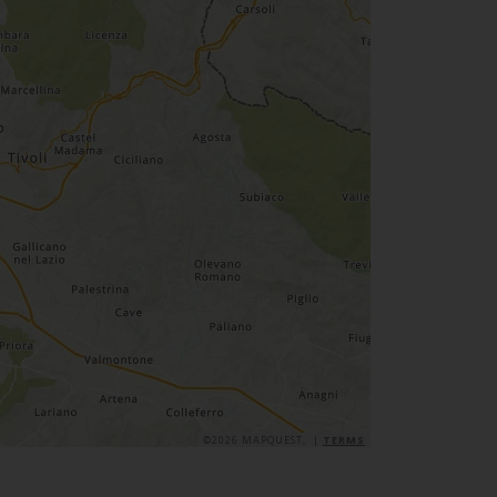
©2026 MAPQUEST, |
TERMS