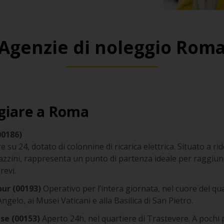
Agenzie di noleggio Rom
giare a Roma
00186)
e su 24, dotato di colonnine di ricarica elettrica. Situato a 
zzini, rappresenta un punto di partenza ideale per raggiun
revi.
ur (00193)
Operativo per l’intera giornata, nel cuore del quar
ngelo, ai Musei Vaticani e alla Basilica di San Pietro.
se (00153)
Aperto 24h, nel quartiere di Trastevere. A pochi p