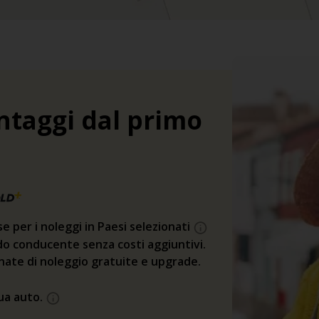
ntaggi dal primo
se per i noleggi in Paesi selezionati
o conducente senza costi aggiuntivi.
rnate di noleggio gratuite e upgrade.
tua auto.