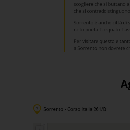
scogliere che si buttano a 
che si contraddistinguono 
Sorrento è anche città di s
noto poeta Torquato Tasso
Per visitare questo e tant
a Sorrento non dovrete ch
A
Sorrento - Corso Italia 261/B
+