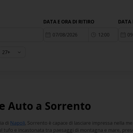
DATA E ORA DI RITIRO
DATA 
07/08/2026
12:00
09
e Auto a Sorrento
ia di
Napoli
, Sorrento è capace di lasciare impressa nella me
sul tufo e incastonata tra paesaggi di montagna e mare, pres