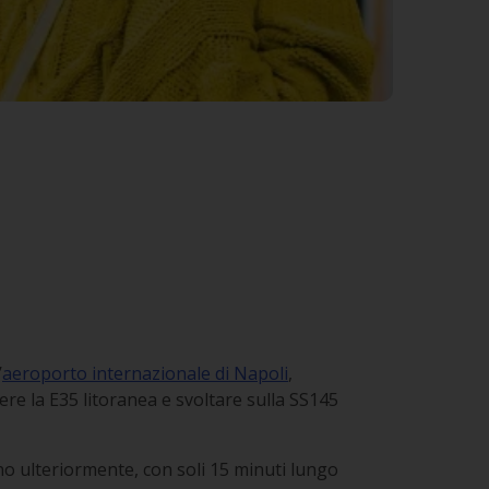
’
aeroporto internazionale di Napoli
,
ere la E35 litoranea e svoltare sulla SS145
ono ulteriormente, con soli 15 minuti lungo