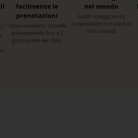
il
facilmente le
nel mondo
prenotazioni
Goditi noleggi senza
complicazioni con punti di
I piani cambiano. Cancella
ritiro comodi.
gratuitamente fino a 2
i
giorni prima del ritiro.
mo