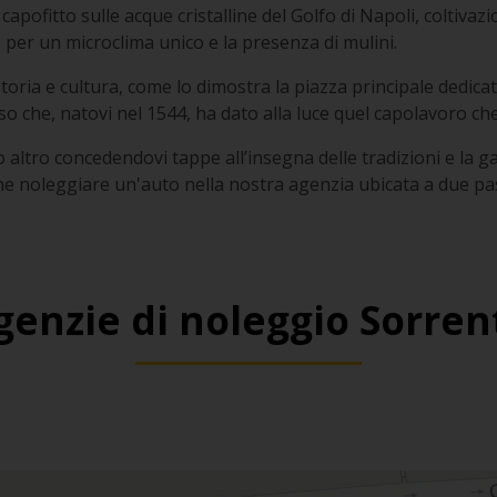
capofitto sulle acque cristalline del Golfo di Napoli, coltivaz
per un microclima unico e la presenza di mulini.
toria e cultura, come lo dimostra la piazza principale dedicata
 che, natovi nel 1544, ha dato alla luce quel capolavoro ch
o altro concedendovi tappe all’insegna delle tradizioni e la g
e noleggiare un'auto nella nostra agenzia ubicata a due pas
genzie di noleggio Sorren