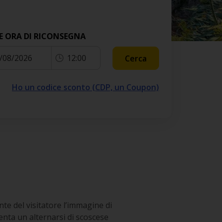
E ORA DI RICONSEGNA
/08/2026
12:00
Cerca
Ho un codice sconto (CDP, un Coupon)
nte del visitatore l’immagine di
enta un alternarsi di scoscese