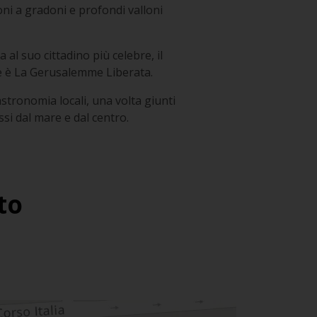
ioni a gradoni e profondi valloni
 al suo cittadino più celebre, il
e è La
Gerusalemme Liberata
.
astronomia locali, una volta giunti
si dal mare e dal centro.
to