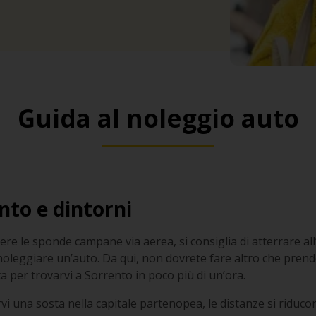
Guida al noleggio auto
nto e dintorni
re le sponde campane via aerea, si consiglia di atterrare all
 noleggiare un’auto. Da qui, non dovrete fare altro che prend
a per trovarvi a Sorrento in poco più di un’ora.
rvi una sosta nella capitale partenopea, le distanze si riduc