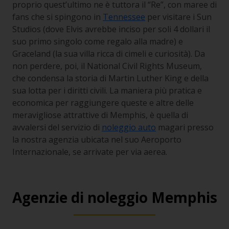
proprio quest’ultimo ne è tuttora il “Re”, con maree di
fans che si spingono in
Tennessee
per visitare i
Sun
Studios
(dove Elvis avrebbe inciso per soli 4 dollari il
suo primo singolo come regalo alla madre) e
Graceland
(la sua villa ricca di cimeli e curiosità). Da
non perdere, poi, il
National Civil Rights Museum
,
che condensa la storia di Martin Luther King e della
sua lotta per i diritti civili. La maniera più pratica e
economica per raggiungere queste e altre delle
meravigliose attrattive di Memphis, è quella di
avvalersi del servizio di
noleggio auto
magari presso
la nostra agenzia ubicata nel suo Aeroporto
Internazionale, se arrivate per via aerea.
Agenzie di noleggio Memphis