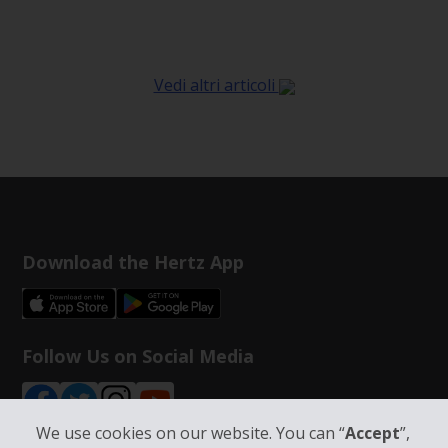
Vedi altri articoli
Download the Hertz App
Follow Us on Social Media
We use cookies on our website. You can “
Accept
”,