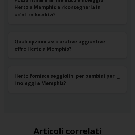
Posso ritirare la mia auto a noleggio
Hertz a Memphis e riconsegnarla in
un’altra località?
Quali opzioni assicurative aggiuntive
offre Hertz a Memphis?
Hertz fornisce seggiolini per bambini per
i noleggi a Memphis?
Articoli correlati