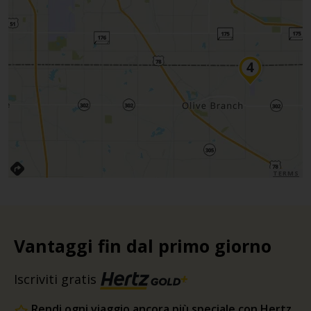
TERMS
Vantaggi fin dal primo giorno
Iscriviti gratis
Rendi ogni viaggio ancora più speciale con Hertz