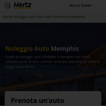
Hertz Gold+
Home
/
Noleggio Auto
/
Stati Uniti
/
Tennessee
/
Memphis
Noleggio Auto
Memphis
Goditi un noleggio auto affidabile a Memphis con Hertz.
Offriamo punti di ritiro comodi, un’ampia selezione di veicoli e
viaggi senza stress.
Prenota un’auto