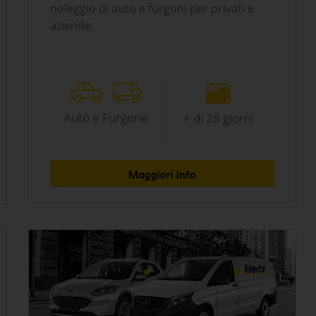
noleggio di auto e furgoni per privati e
aziende.
Auto e Furgone
+ di 28 giorni
Maggiori Info