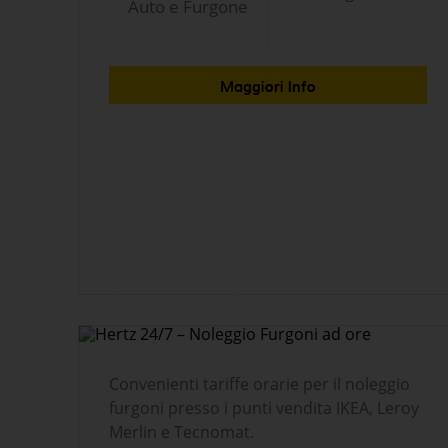
Auto e Furgone
Maggiori Info
Hertz 24/7 – Noleggio
Furgoni ad ore
Convenienti tariffe orarie per il noleggio
furgoni presso i punti vendita IKEA, Leroy
Merlin e Tecnomat.