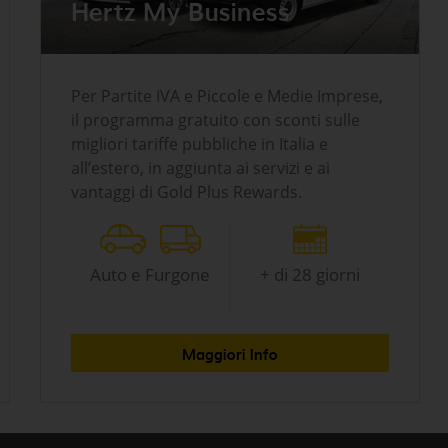
Hertz My Business
Per Partite IVA e Piccole e Medie Imprese,
il programma gratuito con sconti sulle
migliori tariffe pubbliche in Italia e
all’estero, in aggiunta ai servizi e ai
vantaggi di Gold Plus Rewards.
Auto e Furgone
+ di 28 giorni
Maggiori Info