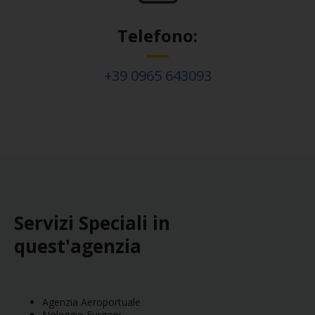
Telefono:
+39 0965 643093
Servizi Speciali in
quest'agenzia
Agenzia Aeroportuale
Noleggio Furgoni