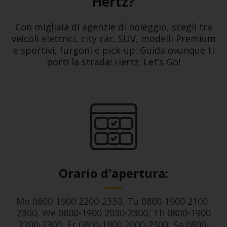
Hertz?
Loyalty
Con migliaia di agenzie di noleggio, scegli tra
veicoli elettrici, city car, SUV, modelli Premium
e sportivi, furgoni e pick-up. Guida ovunque ti
porti la strada! Hertz. Let’s Go!
Orario d'apertura:
Mo 0800-1900 2200-2330, Tu 0800-1900 2100-
2300, We 0800-1900 2030-2300, Th 0800-1900
2200-2300, Fr 0800-1900 2000-2300, Sa 0800-