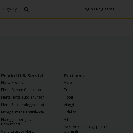
Loyalty
Login / Registrati
Prodotti & Servizi
Partners
Flotta Premium
Aerei
Flotta Dream Collection
Treni
Hertz Flotta auto e furgoni
Hotel
Hertz Ride - noleggio moto
Viaggi
Noleggi mensili minilease
Fidelity
Noleggio per giovani
Altri
universitari
PAYBACK: Raccogli punti e
Vendita usato Hertz
premiati