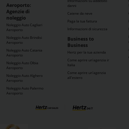
Informazioni su addebito
Aeroporto:
danni
Agenzie di
Catene da neve
noleggio
Paga la tua fattura
Noleggio Auto Cagliari
Informazioni di sicurezza
Aeroporto
Noleggio Auto Brindisi
Business to
Aeroporto
Business
Noleggio Auto Catania
Hertz per la tua azienda
Aeroporto
Come aprire un'agenzia in
Noleggio Auto Olbia
Italia
Aeroporto
Come aprire un'agenzia
Noleggio Auto Alghero
all'estero
Aeroporto
Noleggio Auto Palermo
Aeroporto