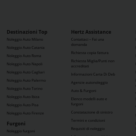
Destinazioni Top
Hertz Assistance
Noleggio Auto Milano
Contattaci – Fai una
domanda
Noleggio Auto Catania
Richiesta copia fattura
Noleggio Auto Roma
Richiesta Miglia/Punti non
Noleggio Auto Napoli
accreditati
Noleggio Auto Cagliari
Informazioni Carta Di Debito
Noleggio Auto Palermo
Agenzie autonoleggio
Noleggio Auto Torino
Auto & Furgoni
Noleggio Auto Ibiza
Elenco modelli auto e
furgoni
Noleggio Auto Pisa
Constatazione di sinistro
Noleggio Auto Firenze
Termini e condizioni
Furgoni
Requisiti di noleggio
Noleggio furgoni