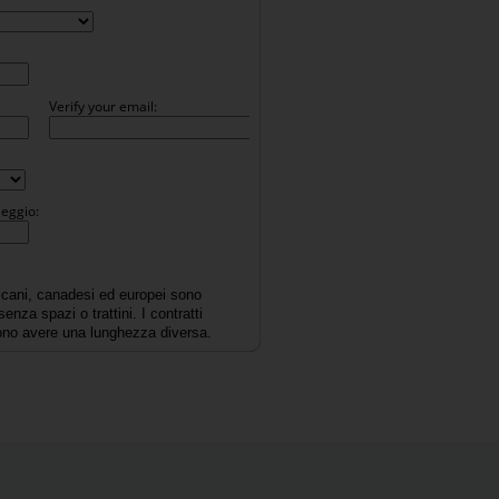
Verify your email:
eggio:
ricani, canadesi ed europei sono
nza spazi o trattini. I contratti
ssono avere una lunghezza diversa.