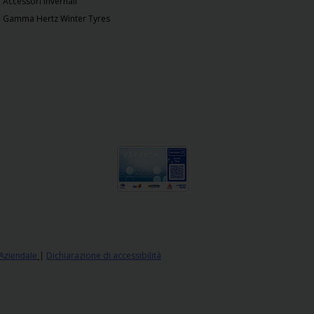
Accessori invernali
Gamma Hertz Winter Tyres
|
Dichiarazione di accessibilità
 Aziendale