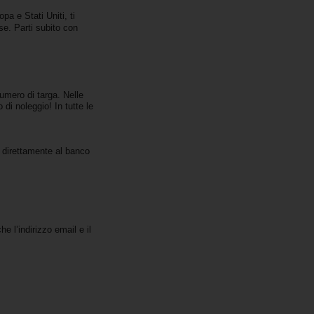
pa e Stati Uniti, ti
se. Parti subito con
numero di targa. Nelle
 di noleggio! In tutte le
ti direttamente al banco
he l’indirizzo email e il