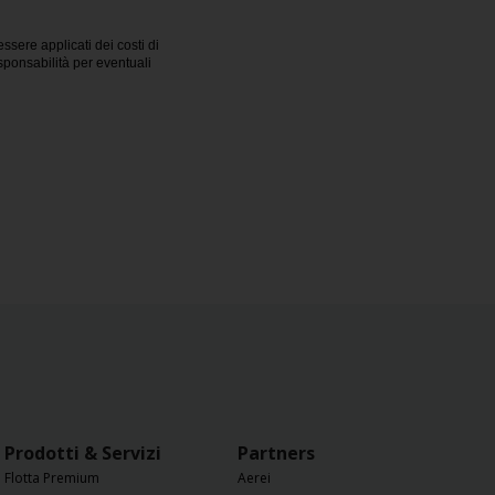
sere applicati dei costi di
esponsabilità per eventuali
Prodotti & Servizi
Partners
Flotta Premium
Aerei