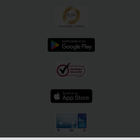
Politica Aziendale per la
© 2026 The Hertz Corporation. Tutti i diritti riservati.