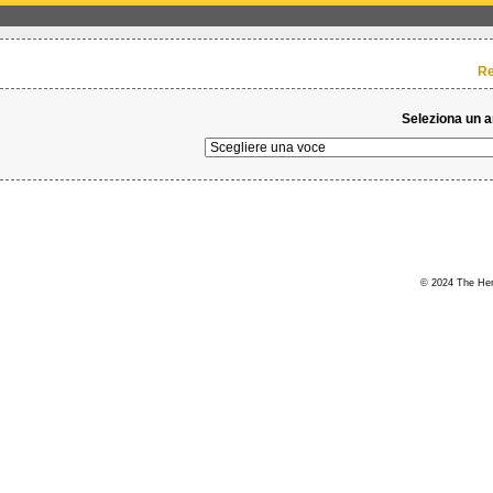
Re
Seleziona un 
© 2024 The Hert