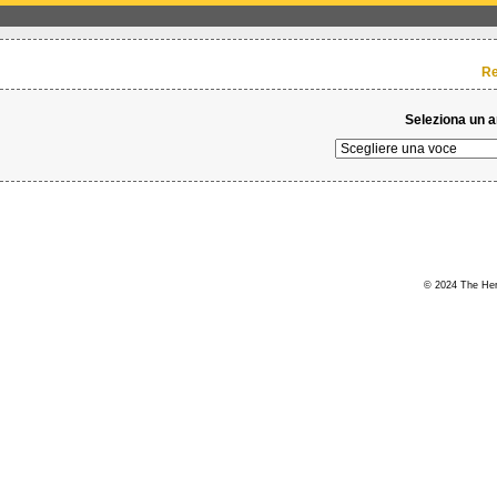
Re
Seleziona un 
© 2024 The Hert