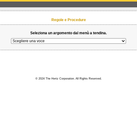
Regole e Procedure
Seleziona un argomento dal menù a tendina.
© 2024 The Hertz Corporation. All Rights Reserved.