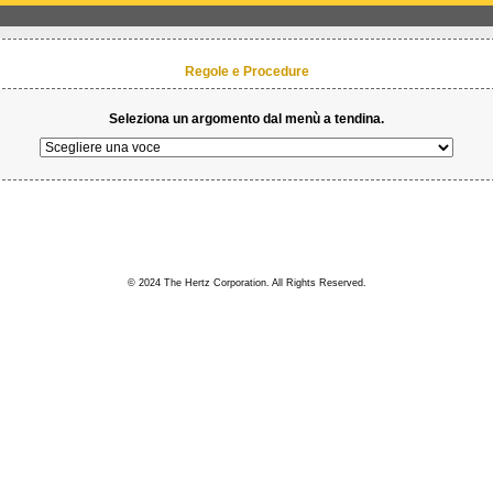
Regole e Procedure
Seleziona un argomento dal menù a tendina.
© 2024 The Hertz Corporation. All Rights Reserved.