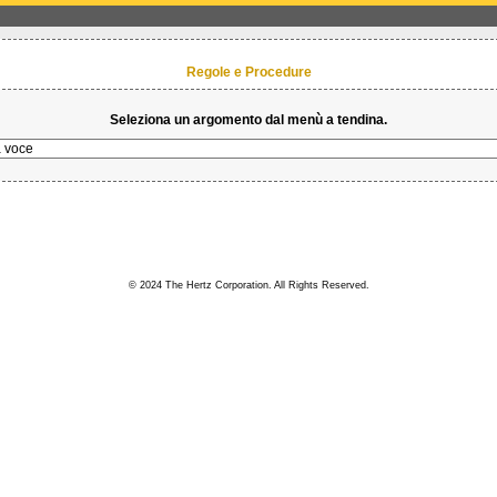
Regole e Procedure
Seleziona un argomento dal menù a tendina.
© 2024 The Hertz Corporation. All Rights Reserved.