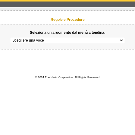
Regole e Procedure
Seleziona un argomento dal menù a tendina.
© 2024 The Hertz Corporation. All Rights Reserved.